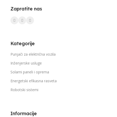
Zapratite nas
Kategorije
Punjači za električna vozila
Inženjerske usluge
Solarni paneli i oprema
Energetski efikasna rasveta
Robotski sistemi
Informacije