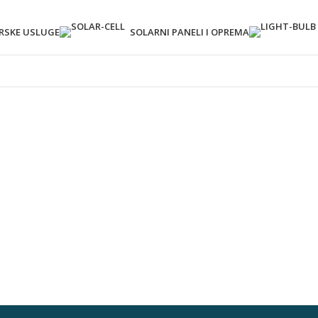
ERSKE USLUGE
SOLARNI PANELI I OPREMA