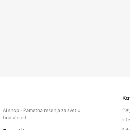
Ka
Ai shop - Pametna rešenja za svetlu
Punj
budućnost.
Inže
Sola