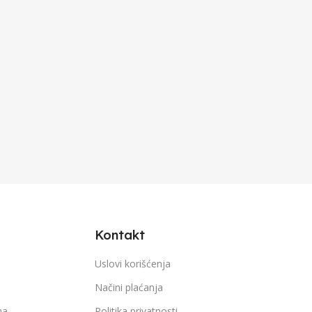
Kontakt
Uslovi korišćenja
Načini plaćanja
ma
Politika privatnosti