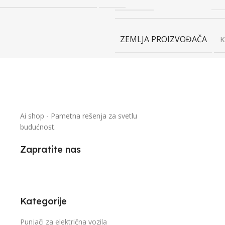
ZEMLJA PROIZVOĐAČA
K
Ai shop - Pametna rešenja za svetlu
budućnost.
Zapratite nas
Kategorije
Punjači za električna vozila