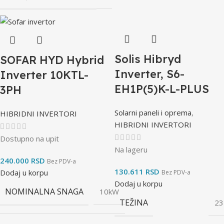
Solis Hibryd
SOFAR HYD Hybrid
Inverter, S6-
Inverter 10KTL-
EH1P(5)K-L-PLUS
3PH
Solarni paneli i oprema
,
HIBRIDNI INVERTORI
HIBRIDNI INVERTORI
Dostupno na upit
Na lageru
240.000
RSD
Bez PDV-a
130.611
RSD
Dodaj u korpu
Bez PDV-a
Dodaj u korpu
NOMINALNA SNAGA
10kW
TEŽINA
23