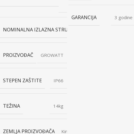
V
GARANCIJA
3 godine
NOMINALNA IZLAZNA STRUJA
16,7A
PROIZVOĐAČ
GROWATT
STEPEN ZAŠTITE
IP66
TEŽINA
14kg
ZEMLJA PROIZVOĐAČA
Kina