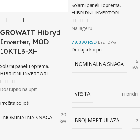
Solarni paneli i oprema
,
HIBRIDNI INVERTORI
Na lageru
GROWATT Hibryd
Inverter, MOD
79.090
RSD
Bez PDV-a
Dodaj u korpu
10KTL3-XH
6
NOMINALNA SNAGA
Solarni paneli i oprema
,
kW
HIBRIDNI INVERTORI
Dostupno na upit
VRSTA
Hibridni
Pročitajte još
20
NOMINALNA SNAGA
BROJ MPPT ULAZA
2
kW