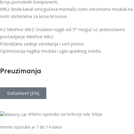
broju potrebnih komponenti.
MK2 šinski kanal omogućava montažu istim steznicima modula na
svim sistemima za kose krovove.
K2 MiniFive MK2: Dodatni nagib od 5° moguć uz jednostavno
postavljanje MiniFive MK2.
Poboljšana zadnja ventilacija i veći prinos.
Optimizacija nagiba modula i ugla upadnog svetla.
Preuzimanja
Datasheet [EN]
Vršimo isporuku na teritoriji cele Srbije
Vreme isporuke je 7 do 14 dana