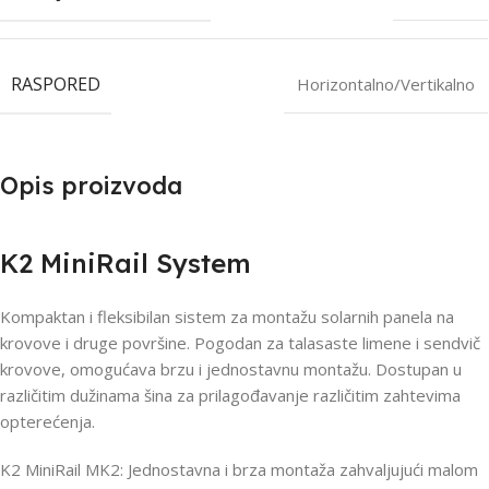
RASPORED
Horizontalno/Vertikalno
Opis proizvoda
K2 MiniRail System
Kompaktan i fleksibilan sistem za montažu solarnih panela na
krovove i druge površine. Pogodan za talasaste limene i sendvič
krovove, omogućava brzu i jednostavnu montažu. Dostupan u
različitim dužinama šina za prilagođavanje različitim zahtevima
opterećenja.
K2 MiniRail MK2: Jednostavna i brza montaža zahvaljujući malom