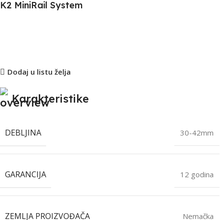
K2 MiniRail System
Dodaj u listu želja
Karakteristike
DEBLJINA
30-42mm
GARANCIJA
12 godina
ZEMLJA PROIZVOĐAČA
Nemačka