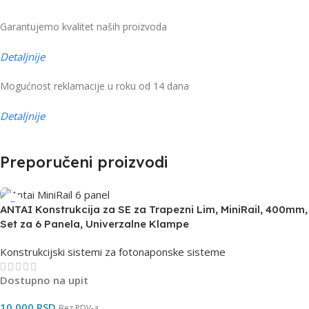
Garantujemo kvalitet naših proizvoda
Detaljnije
Mogućnost reklamacije u roku od 14 dana
Detaljnije
Preporučeni proizvodi
ANTAI Konstrukcija za SE za Trapezni Lim, MiniRail, 400mm,
Set za 6 Panela, Univerzalne Klampe
Konstrukcijski sistemi za fotonaponske sisteme
Dostupno na upit
10.000
RSD
Bez PDV-a