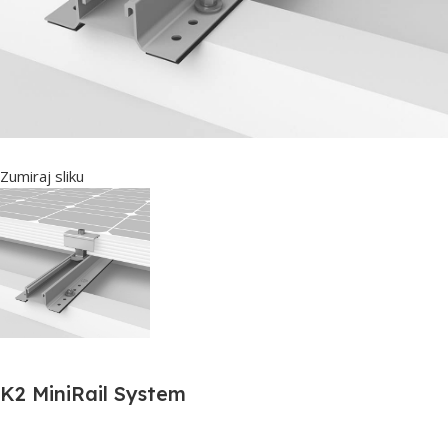
Zumiraj sliku
K2 MiniRail System