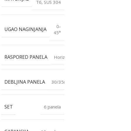
T6, SUS 304
0-
UGAO NAGINJANJA
45°
RASPORED PANELA
Horizontalno
DEBLJINA PANELA
30/35mm
SET
6 panela