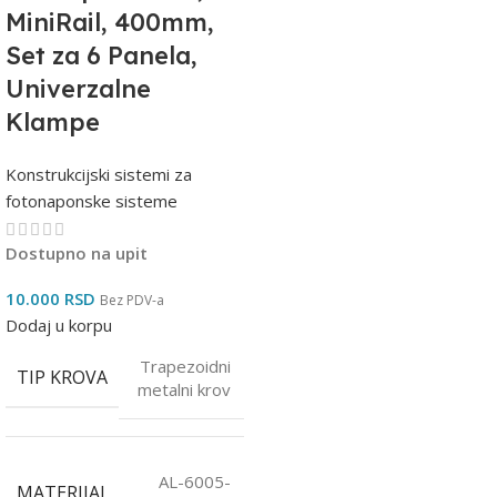
MiniRail, 400mm,
Set za 6 Panela,
Univerzalne
Klampe
Konstrukcijski sistemi za
fotonaponske sisteme
Dostupno na upit
10.000
RSD
Bez PDV-a
Dodaj u korpu
Trapezoidni
TIP KROVA
metalni krov
AL-6005-
MATERIJAL