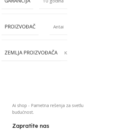
GARANCIJA
10 godina
PROIZVOĐAČ
Antai
ZEMLJA PROIZVOĐAČA
Kina
Ai shop - Pametna rešenja za svetlu
budućnost.
Zapratite nas