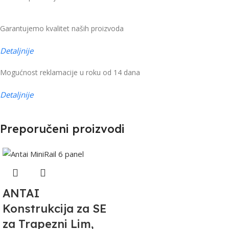
Garantujemo kvalitet naših proizvoda
Detaljnije
Mogućnost reklamacije u roku od 14 dana
Detaljnije
Preporučeni proizvodi
ANTAI
Konstrukcija za SE
za Trapezni Lim,