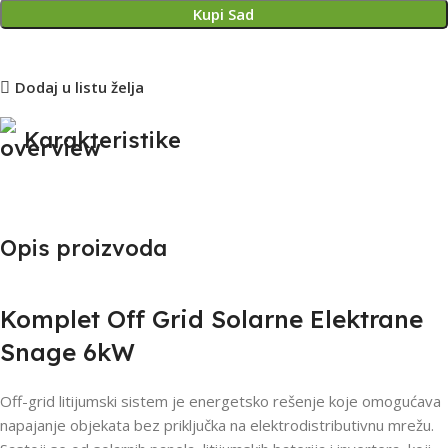
Kupi Sad
Dodaj u listu želja
Karakteristike
Opis proizvoda
Komplet Off Grid Solarne Elektrane
Snage 6kW
Off-grid litijumski sistem je energetsko rešenje koje omogućava
napajanje objekata bez priključka na elektrodistributivnu mrežu.