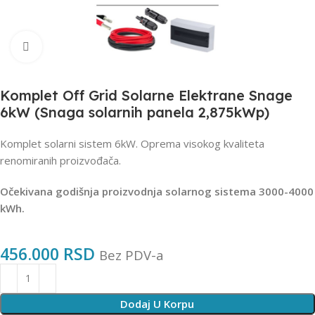
Zumiraj sliku
Komplet Off Grid Solarne Elektrane Snage
6kW (Snaga solarnih panela 2,875kWp)
Komplet solarni sistem 6kW. Oprema visokog kvaliteta
renomiranih proizvođača.
Očekivana godišnja proizvodnja solarnog sistema 3000-4000
kWh.
456.000
RSD
Bez PDV-a
Dodaj U Korpu