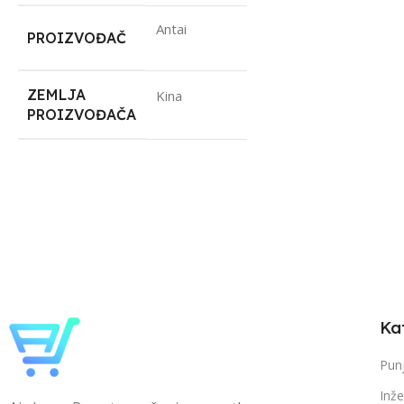
Antai
PROIZVOĐAČ
ZEMLJA
Kina
PROIZVOĐAČA
Ka
Punj
Inže