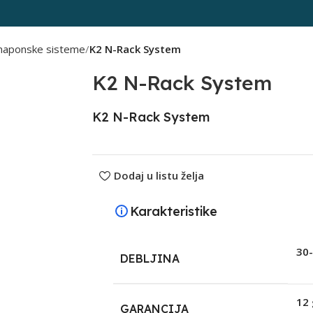
tonaponske sisteme
K2 N-Rack System
K2 N-Rack System
K2 N-Rack System
Dodaj u listu želja
Karakteristike
30
DEBLJINA
12
GARANCIJA