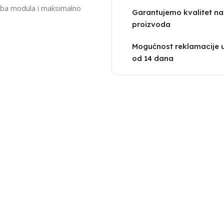
iba modula i maksimalno
Garantujemo kvalitet na
proizvoda
Mogućnost reklamacije 
od 14 dana