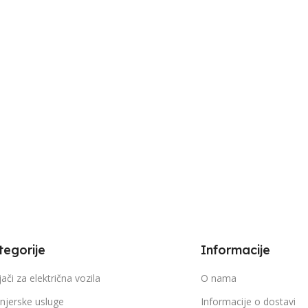
tegorije
Informacije
ači za električna vozila
O nama
njerske usluge
Informacije o dostavi