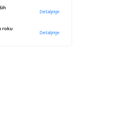
ših
Detaljnije
u roku
Detaljnije