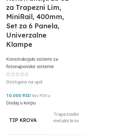
za Trapezni Lim,
MiniRail, 400mm,
Set za 6 Panela,
Univerzalne
Klampe
Konstrukcijski sistemi za
fotonaponske sisteme
Dostupno na upit
10.000
RSD
Bez PDV-a
Dodaj u korpu
Trapezoidni
TIP KROVA
metalni krov