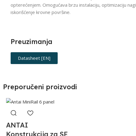
opterećenjem. Omogućava brzu instalaciju, optimizaciju nag
iskorišćenje krovne površine.
Preuzimanja
Datasheet [EN]
Preporučeni proizvodi
ANTAI
Konstrukcija za SE