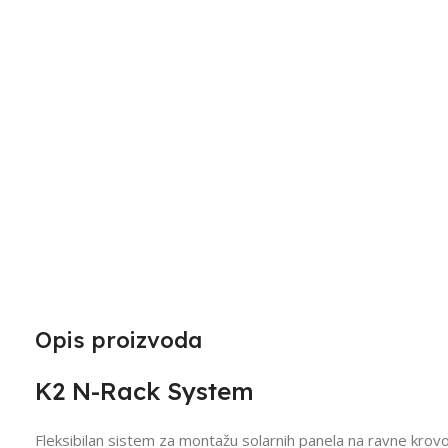
Opis proizvoda
K2 N-Rack System
Fleksibilan sistem za montažu solarnih panela na ravne krov