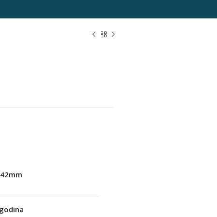
-42mm
 godina