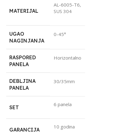
AL-6005-T6,
MATERIJAL
SUS 304
UGAO
0-45°
NAGINJANJA
RASPORED
Horizontalno
PANELA
DEBLJINA
30/35mm
PANELA
6 panela
SET
10 godina
GARANCIJA