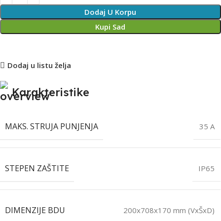
Dodaj U Korpu
Kupi Sad
Dodaj u listu želja
Karakteristike
MAKS. STRUJA PUNJENJA
35 A
STEPEN ZAŠTITE
IP65
DIMENZIJE BDU
200x708x170 mm (VxŠxD)