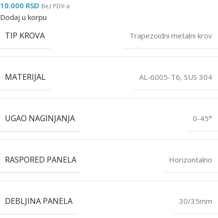
10.000
RSD
Bez PDV-a
Dodaj u korpu
TIP KROVA
Trapezoidni metalni krov
MATERIJAL
AL-6005-T6, SUS 304
UGAO NAGINJANJA
0-45°
RASPORED PANELA
Horizontalno
DEBLJINA PANELA
30/35mm