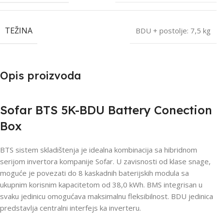
TEŽINA
BDU + postolje: 7,5 kg
Opis proizvoda
Sofar BTS 5K-BDU Battery Conection
Box
BTS sistem skladištenja je idealna kombinacija sa hibridnom
serijom invertora kompanije Sofar. U zavisnosti od klase snage,
moguće je povezati do 8 kaskadnih baterijskih modula sa
ukupnim korisnim kapacitetom od 38,0 kWh. BMS integrisan u
svaku jedinicu omogućava maksimalnu fleksibilnost. BDU jedinica
predstavlja centralni interfejs ka inverteru.