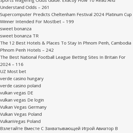
Sports Wagering Odds Guide: Exactly How To Read And
Understand Odds – 261
Supercomputer Predicts Cheltenham Festival 2024 Platinum Cup
Winner Intended For Mostbet – 199
sweet bonanza
sweet bonanza TR
The 12 Best Hotels & Places To Stay In Phnom Penh, Cambodia
Phnom Penh Hotels – 242
The Best National Football League Betting Sites In Britain For
2024 – 116
UZ Most bet
verde casino hungary
verde casino poland
vulkan vegas DE
vulkan vegas De login
Vulkan Vegas Germany
Vulkan Vegas Poland
VulkanVegas Poland
Взлетайте Вместе С Захватывающей Игрой Авиатор В