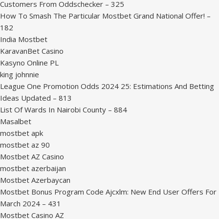
Customers From Oddschecker – 325
How To Smash The Particular Mostbet Grand National Offer! –
182
India Mostbet
KaravanBet Casino
Kasyno Online PL
king johnnie
League One Promotion Odds 2024 25: Estimations And Betting
Ideas Updated – 813
List Of Wards In Nairobi County – 884
Masalbet
mostbet apk
mostbet az 90
Mostbet AZ Casino
mostbet azerbaijan
Mostbet Azerbaycan
Mostbet Bonus Program Code Ajcxlm: New End User Offers For
March 2024 – 431
Mostbet Casino AZ