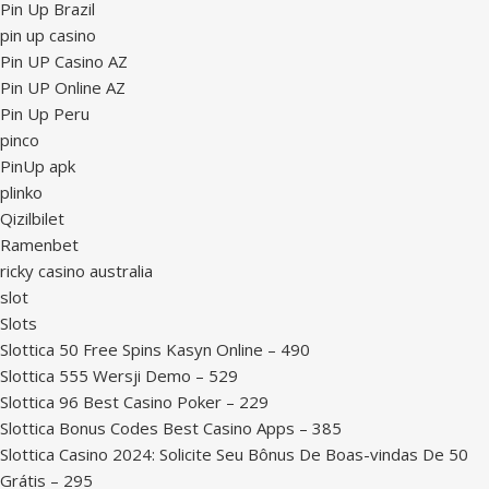
Pin Up Brazil
pin up casino
Pin UP Casino AZ
Pin UP Online AZ
Pin Up Peru
pinco
PinUp apk
plinko
Qizilbilet
Ramenbet
ricky casino australia
slot
Slots
Slottica 50 Free Spins Kasyn Online – 490
Slottica 555 Wersji Demo – 529
Slottica 96 Best Casino Poker – 229
Slottica Bonus Codes Best Casino Apps – 385
Slottica Casino 2024: Solicite Seu Bônus De Boas-vindas De 50
Grátis – 295