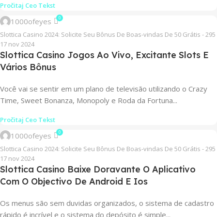
Pročitaj Ceo Tekst
0
1000ofeyes
Slottica Casino 2024: Solicite Seu Bônus De Boas-vindas De 50 Grátis - 295
17 nov 2024
Slottica Casino Jogos Ao Vivo, Excitante Slots E
Vários Bônus
Você vai se sentir em um plano de televisão utilizando o Crazy
Time, Sweet Bonanza, Monopoly e Roda da Fortuna...
Pročitaj Ceo Tekst
0
1000ofeyes
Slottica Casino 2024: Solicite Seu Bônus De Boas-vindas De 50 Grátis - 295
17 nov 2024
Slottica Casino Baixe Doravante O Aplicativo
Com O Objectivo De Android E Ios
Os menus são sem duvidas organizados, o sistema de cadastro
rápido é incrível e o sistema do depósito é simple...