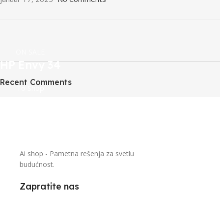
ON SALE
HP Envy 34
Recent Comments
To Shop
Ai shop - Pametna rešenja za svetlu
budućnost.
Zapratite nas