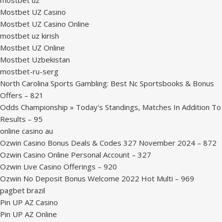
mostbet uz
Mostbet UZ Casino
Mostbet UZ Casino Online
mostbet uz kirish
Mostbet UZ Online
Mostbet Uzbekistan
mostbet-ru-serg
North Carolina Sports Gambling: Best Nc Sportsbooks & Bonus
Offers – 821
Odds Championship » Today's Standings, Matches In Addition To
Results – 95
online casino au
Ozwin Casino Bonus Deals & Codes 327 November 2024 – 872
Ozwin Casino Online Personal Account – 327
Ozwin Live Casino Offerings – 920
Ozwin No Deposit Bonus Welcome 2022 Hot Multi – 969
pagbet brazil
Pin UP AZ Casino
Pin UP AZ Online