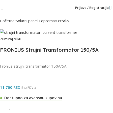
Prijava / Registracija
Početna
Solarni paneli i oprema
Ostalo
Zumiraj sliku
FRONIUS Strujni Transformator 150/5A
Fronius strujni transformator 150A/5A
11.700
RSD
Bez PDV-a
Dostupno za avansnu kupovinu