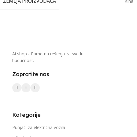
ZEMLJA PROIZVOĐAČA
Kina
Ai shop - Pametna rešenja za svetlu
budućnost.
Zapratite nas
Kategorije
Punjači za električna vozila