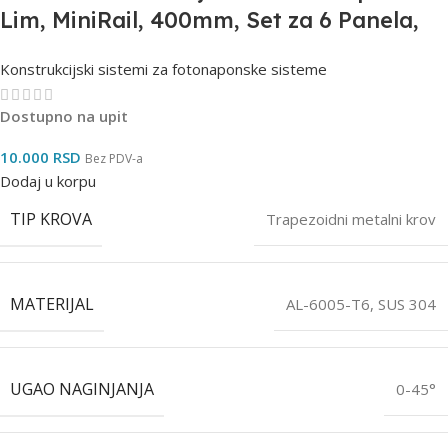
Lim, MiniRail, 400mm, Set za 6 Panela,
Univerzalne Klampe
Konstrukcijski sistemi za fotonaponske sisteme
Dostupno na upit
10.000
RSD
Bez PDV-a
Dodaj u korpu
TIP KROVA
Trapezoidni metalni krov
MATERIJAL
AL-6005-T6, SUS 304
UGAO NAGINJANJA
0-45°