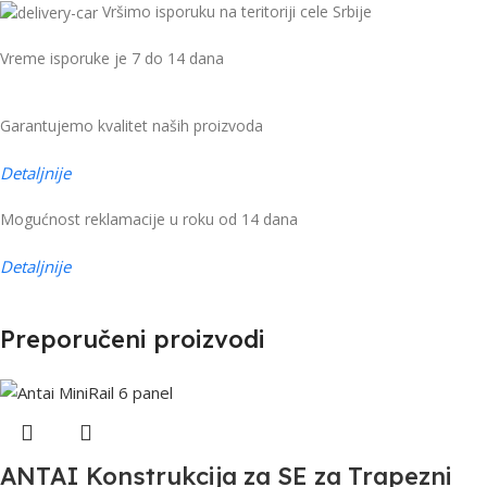
Vršimo isporuku na teritoriji cele Srbije
Vreme isporuke je 7 do 14 dana
Garantujemo kvalitet naših proizvoda
Detaljnije
Mogućnost reklamacije u roku od 14 dana
Detaljnije
Preporučeni proizvodi
ANTAI Konstrukcija za SE za Trapezni