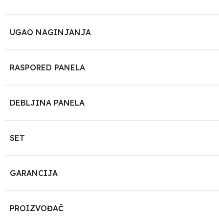
UGAO NAGINJANJA
RASPORED PANELA
DEBLJINA PANELA
SET
GARANCIJA
PROIZVOĐAČ