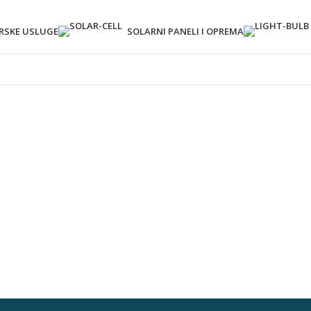
ERSKE USLUGE
SOLARNI PANELI I OPREMA