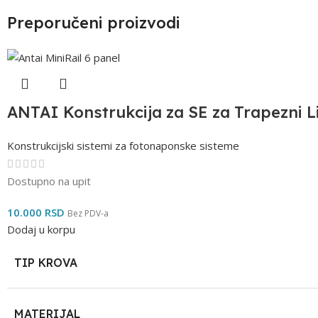
Preporučeni proizvodi
ANTAI Konstrukcija za SE za Trapezni L
Konstrukcijski sistemi za fotonaponske sisteme
Dostupno na upit
10.000
RSD
Bez PDV-a
Dodaj u korpu
TIP KROVA
MATERIJAL