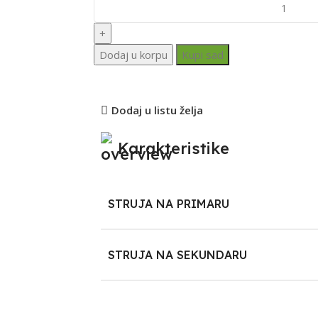
Dodaj u korpu
Kupi sad
Dodaj u listu želja
Karakteristike
STRUJA NA PRIMARU
STRUJA NA SEKUNDARU