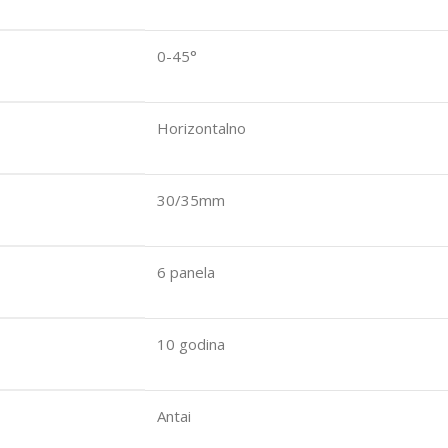
0-45°
Horizontalno
30/35mm
6 panela
10 godina
Antai