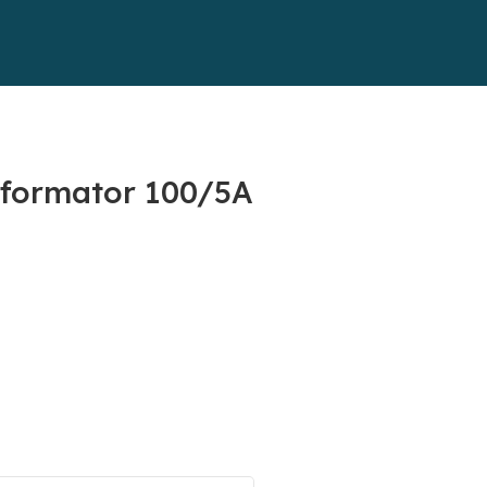
sformator 100/5A