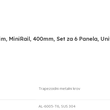
im, MiniRail, 400mm, Set za 6 Panela, U
Trapezoidni metalni krov
AL-6005-T6, SUS 304