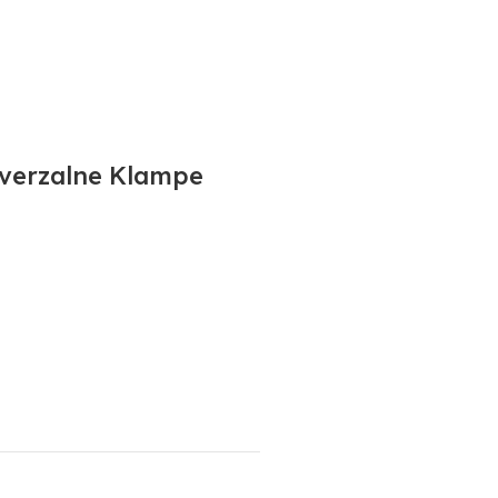
niverzalne Klampe