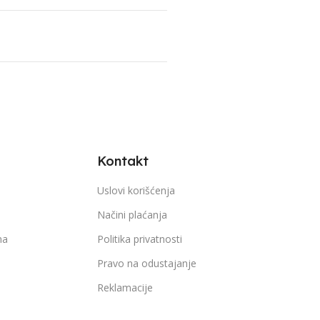
Kontakt
Uslovi korišćenja
Načini plaćanja
ma
Politika privatnosti
Pravo na odustajanje
Reklamacije