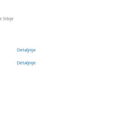
e Srbije
Detaljnije
Detaljnije