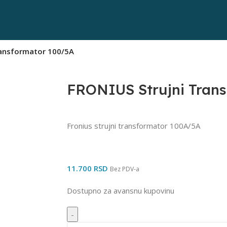
ransformator 100/5A
FRONIUS Strujni Tran
Fronius strujni transformator 100A/5A
11.700
RSD
Bez PDV-a
Dostupno za avansnu kupovinu