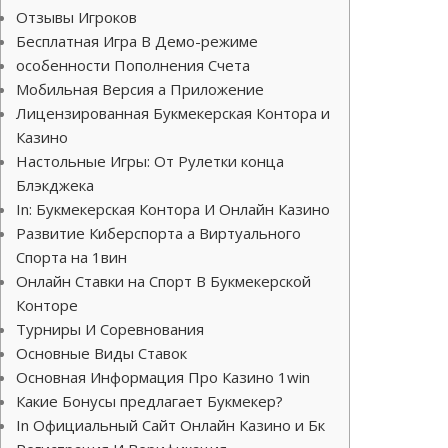
Отзывы Игроков
Бесплатная Игра В Демо-режиме
особенности Пополнения Счета
Мобильная Версия а Приложение
Лицензированная Букмекерская Контора и
Казино
Настольные Игры: От Рулетки конца
Блэкджека
In: Букмекерская Контора И Онлайн Казино
Развитие Киберспорта а Виртуального
Спорта на 1вин
Онлайн Ставки на Спорт В Букмекерской
Конторе
Турниры И Соревнования
Основные Виды Ставок
Основная Информация Про Казино 1win
Какие Бонусы предлагает Букмекер?
In Официальный Сайт Онлайн Казино и Бк