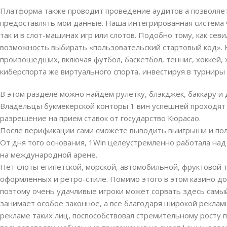
Платформа также проводит проведение аудитов а позволяе
предоставлять мои данные. Наша интегрированная система ч
так и в слот-машинах игр или слотов. Подобно тому, как сев
возможность выбирать «пользовательский стартовый код». 
произошедших, включая футбол, баскетбол, теннис, хоккей,
киберспорта же виртуального спорта, инвестируя в турниры
В этом разделе можно найдем рулетку, блэкджек, баккару и 
Владельцы букмекерской конторы 1 вин успешней проходя
разрешение на прием ставок от государство Кюрасао.
После верификации сами сможете выводить выигрыши и пол
От дня того основания, 1Win целеустремленно работала над 
на международной арене.
Нет слоты египетской, морской, автомобильной, фруктовой 
оформленных и ретро-стиле. Помимо этого в этом казино д
поэтому очень удачливые игроки может сорвать здесь самы
занимает особое законное, а все благодаря широкой реклам
рекламе таких лиц, поспособствовал стремительному росту п