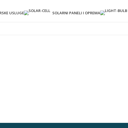
ERSKE USLUGE
SOLARNI PANELI I OPREMA