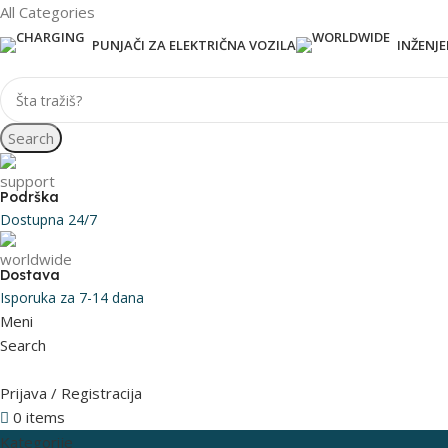
All Categories
PUNJAČI ZA ELEKTRIČNA VOZILA
INŽENJ
Search
Podrška
Dostupna 24/7
Dostava
Isporuka za 7-14 dana
Meni
Search
Prijava / Registracija
0
items
0
RSD
Kategorije