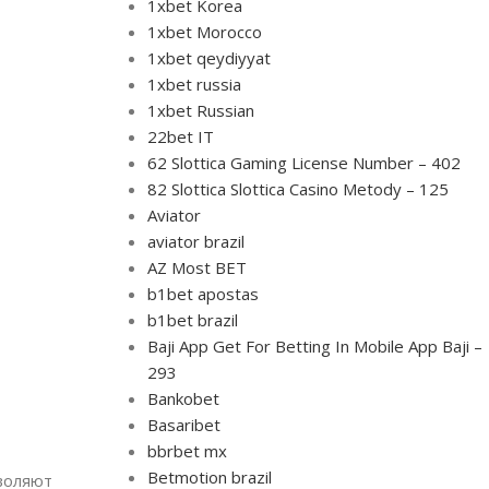
1xbet Korea
1xbet Morocco
1xbet qeydiyyat
1xbet russia
1xbet Russian
22bet IT
62 Slottica Gaming License Number – 402
82 Slottica Slottica Casino Metody – 125
Aviator
aviator brazil
AZ Most BET
b1bet apostas
b1bet brazil
Baji App Get For Betting In Mobile App Baji –
293
Bankobet
Basaribet
bbrbet mx
Betmotion brazil
воляют