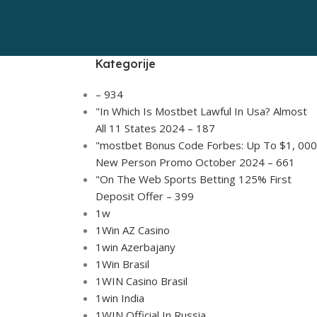
Kategorije
– 934
"In Which Is Mostbet Lawful In Usa? Almost
All 11 States 2024 – 187
"mostbet Bonus Code Forbes: Up To $1, 000
New Person Promo October 2024 – 661
"On The Web Sports Betting 125% First
Deposit Offer – 399
1w
1Win AZ Casino
1win Azerbajany
1Win Brasil
1WIN Casino Brasil
1win India
1WIN Official In Russia