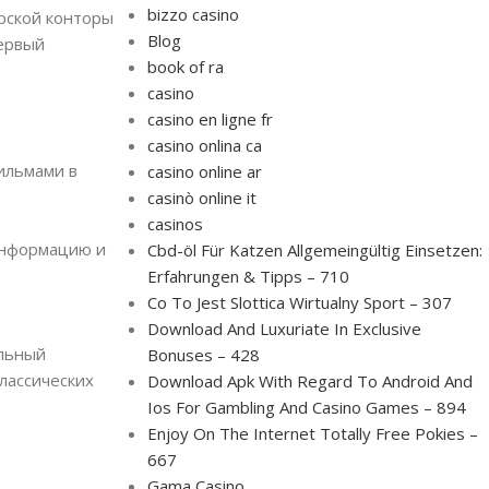
bizzo casino
рской конторы
Blog
первый
book of ra
casino
casino en ligne fr
casino onlina ca
ильмами в
casino online ar
casinò online it
casinos
 информацию и
Cbd-öl Für Katzen Allgemeingültig Einsetzen:
Erfahrungen & Tipps – 710
Co To Jest Slottica Wirtualny Sport – 307
Download And Luxuriate In Exclusive
альный
Bonuses – 428
лассических
Download Apk With Regard To Android And
Ios For Gambling And Casino Games – 894
Enjoy On The Internet Totally Free Pokies –
667
Gama Casino