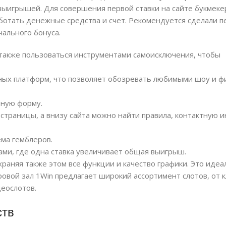
ыигрышей. Для совершения первой ставки на сайте букмеке
ботать денежные средства и счет. Рекомендуется сделали 
чального бонуса.
 также пользоваться инструментами самоисключения, чтобы
ных платформ, что позволяет обозревать любимыми шоу и ф
ьную форму.
 страницы, а внизу сайта можно найти правила, контактную
ема гемблеров.
ми, где одна ставка увеличивает общая выигрыш.
раняя также этом все функции и качество графики. Это иде
овой зал 1Win предлагает широкий ассортимент слотов, от к
еослотов.
ств