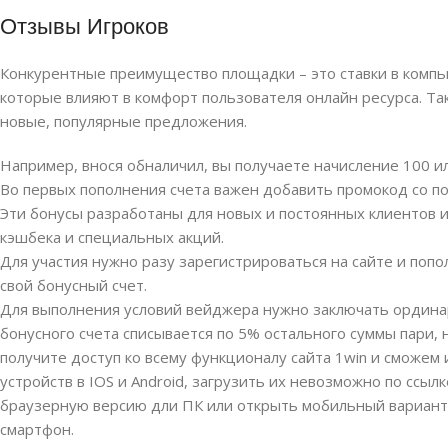
Отзывы Игроков
Конкурентные преимущество площадки – это ставки в компь
которые влияют в комфорт пользователя онлайн ресурса. Та
новые, популярные предложения.
Например, внося обналичил, вы получаете начисление 100 и
Во первых пополнения счета важен добавить промокод со п
Эти бонусы разработаны для новых и постоянных клиентов и
кэшбека и специальных акций.
Для участия нужно разу зарегистрироваться на сайте и попол
свой бонусный счет.
Для выполнения условий вейджера нужно заключать ординарн
бонусного счета списывается по 5% остального суммы пари, 
получите доступ ко всему функционалу сайта 1win и сможем
устройств в IOS и Android, загрузить их невозможно по ссы
браузерную версию дли ПК или открыть мобильный вариант 
смартфон.