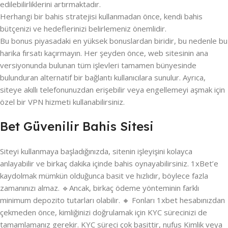
edilebilirliklerini artırmaktadır.
Herhangi bir bahis stratejisi kullanmadan önce, kendi bahis
bütçenizi ve hedeflerinizi belirlemeniz önemlidir.
Bu bonus piyasadaki en yüksek bonuslardan biridir, bu nedenle bu
harika fırsatı kaçırmayın. Her şeyden önce, web sitesinin ana
versiyonunda bulunan tüm işlevleri tamamen bünyesinde
bulunduran alternatif bir bağlantı kullanıcılara sunulur. Ayrıca,
siteye akıllı telefonunuzdan erişebilir veya engellemeyi aşmak için
özel bir VPN hizmeti kullanabilirsiniz.
Bet Güvenilir Bahis Sitesi
Siteyi kullanmaya başladığınızda, sitenin işleyişini kolayca
anlayabilir ve birkaç dakika içinde bahis oynayabilirsiniz. 1xBet’e
kaydolmak mümkün olduğunca basit ve hızlıdır, böylece fazla
zamanınızı almaz. 🔹Ancak, birkaç ödeme yönteminin farklı
minimum depozito tutarları olabilir. 🔸 Fonları 1xbet hesabınızdan
çekmeden önce, kimliğinizi doğrulamak için KYC sürecinizi de
tamamlamanız gerekir. KYC süreci çok basittir, nufus Kimlik veya