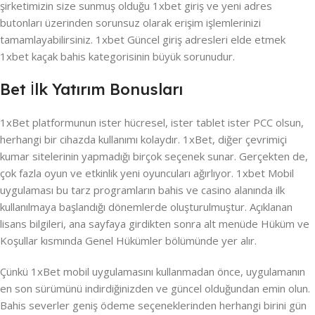
şirketimizin size sunmuş olduğu 1xbet giriş ve yeni adres
butonları üzerinden sorunsuz olarak erişim işlemlerinizi
tamamlayabilirsiniz. 1xbet Güncel giriş adresleri elde etmek
1xbet kaçak bahis kategorisinin büyük sorunudur.
Bet İlk Yatırım Bonusları
1xBet platformunun ister hücresel, ister tablet ister PCC olsun,
herhangi bir cihazda kullanımı kolaydır. 1xBet, diğer çevrimiçi
kumar sitelerinin yapmadığı birçok seçenek sunar. Gerçekten de,
çok fazla oyun ve etkinlik yeni oyuncuları ağırlıyor. 1xbet Mobil
uygulaması bu tarz programların bahis ve casino alanında ilk
kullanılmaya başlandığı dönemlerde oluşturulmuştur. Açıklanan
lisans bilgileri, ana sayfaya girdikten sonra alt menüde Hüküm ve
Koşullar kısmında Genel Hükümler bölümünde yer alır.
Çünkü 1xBet mobil uygulamasını kullanmadan önce, uygulamanın
en son sürümünü indirdiğinizden ve güncel olduğundan emin olun.
Bahis severler geniş ödeme seçeneklerinden herhangi birini gün