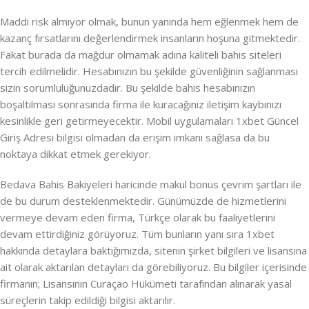
Maddi risk almıyor olmak, bunun yanında hem eğlenmek hem de
kazanç fırsatlarını değerlendirmek insanların hoşuna gitmektedir.
Fakat burada da mağdur olmamak adına kaliteli bahis siteleri
tercih edilmelidir. Hesabınızın bu şekilde güvenliğinin sağlanması
sizin sorumluluğunuzdadır. Bu şekilde bahis hesabınızın
boşaltılması sonrasında firma ile kuracağınız iletişim kaybınızı
kesinlikle geri getirmeyecektir. Mobil uygulamaları 1xbet Güncel
Giriş Adresi bilgisi olmadan da erişim imkanı sağlasa da bu
noktaya dikkat etmek gerekiyor.
Bedava Bahis Bakiyeleri haricinde makul bonus çevrim şartları ile
de bu durum desteklenmektedir. Günümüzde de hizmetlerini
vermeye devam eden firma, Türkçe olarak bu faaliyetlerini
devam ettirdiğiniz görüyoruz. Tüm bunların yanı sıra 1xbet
hakkında detaylara baktığımızda, sitenin şirket bilgileri ve lisansına
ait olarak aktarılan detayları da görebiliyoruz. Bu bilgiler içerisinde
firmanın; Lisansının Curaçao Hükümeti tarafından alınarak yasal
süreçlerin takip edildiği bilgisi aktarılır.