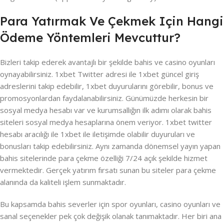
Para Yatırmak Ve Çekmek Için Hangi
Ödeme Yöntemleri Mevcuttur?
Bizleri takip ederek avantajlı bir şekilde bahis ve casino oyunları
oynayabilirsiniz. 1xbet Twitter adresi ile 1xbet güncel giriş
adreslerini takip edebilir, 1xbet duyurularını görebilir, bonus ve
promosyonlardan faydalanabilirsiniz. Günümüzde herkesin bir
sosyal medya hesabı var ve kurumsallığın ilk adımı olarak bahis
siteleri sosyal medya hesaplarına önem veriyor. 1xbet twitter
hesabı aracılığı ile 1xbet ile iletişimde olabilir duyuruları ve
bonusları takip edebilirsiniz. Aynı zamanda dönemsel yayın yapan
bahis sitelerinde para çekme özelliği 7/24 açık şekilde hizmet
vermektedir. Gerçek yatırım fırsatı sunan bu siteler para çekme
alanında da kaliteli işlem sunmaktadır.
Bu kapsamda bahis severler için spor oyunları, casino oyunları ve
sanal seçenekler pek çok değişik olanak tanımaktadır. Her biri ana