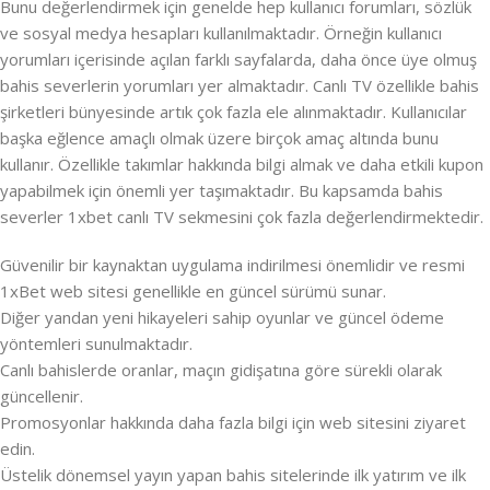
Bunu değerlendirmek için genelde hep kullanıcı forumları, sözlük
ve sosyal medya hesapları kullanılmaktadır. Örneğin kullanıcı
yorumları içerisinde açılan farklı sayfalarda, daha önce üye olmuş
bahis severlerin yorumları yer almaktadır. Canlı TV özellikle bahis
şirketleri bünyesinde artık çok fazla ele alınmaktadır. Kullanıcılar
başka eğlence amaçlı olmak üzere birçok amaç altında bunu
kullanır. Özellikle takımlar hakkında bilgi almak ve daha etkili kupon
yapabilmek için önemli yer taşımaktadır. Bu kapsamda bahis
severler 1xbet canlı TV sekmesini çok fazla değerlendirmektedir.
Güvenilir bir kaynaktan uygulama indirilmesi önemlidir ve resmi
1xBet web sitesi genellikle en güncel sürümü sunar.
Diğer yandan yeni hikayeleri sahip oyunlar ve güncel ödeme
yöntemleri sunulmaktadır.
Canlı bahislerde oranlar, maçın gidişatına göre sürekli olarak
güncellenir.
Promosyonlar hakkında daha fazla bilgi için web sitesini ziyaret
edin.
Üstelik dönemsel yayın yapan bahis sitelerinde ilk yatırım ve ilk