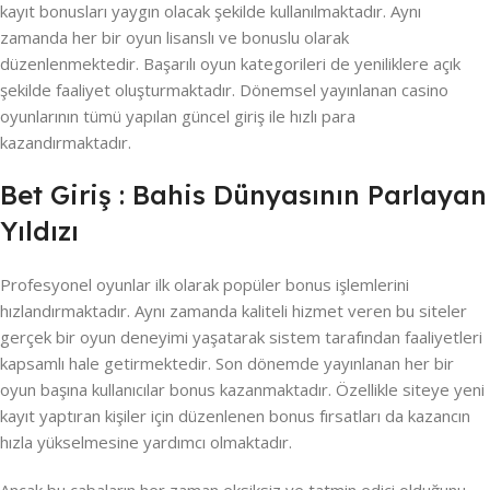
kayıt bonusları yaygın olacak şekilde kullanılmaktadır. Aynı
zamanda her bir oyun lisanslı ve bonuslu olarak
düzenlenmektedir. Başarılı oyun kategorileri de yeniliklere açık
şekilde faaliyet oluşturmaktadır. Dönemsel yayınlanan casino
oyunlarının tümü yapılan güncel giriş ile hızlı para
kazandırmaktadır.
Bet Giriş : Bahis Dünyasının Parlayan
Yıldızı
Profesyonel oyunlar ilk olarak popüler bonus işlemlerini
hızlandırmaktadır. Aynı zamanda kaliteli hizmet veren bu siteler
gerçek bir oyun deneyimi yaşatarak sistem tarafından faaliyetleri
kapsamlı hale getirmektedir. Son dönemde yayınlanan her bir
oyun başına kullanıcılar bonus kazanmaktadır. Özellikle siteye yeni
kayıt yaptıran kişiler için düzenlenen bonus fırsatları da kazancın
hızla yükselmesine yardımcı olmaktadır.