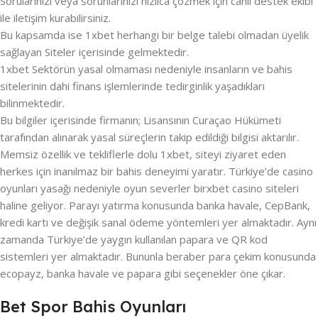
Sorularınızı veya sorunlarınızı hızlıca çözmek için canlı destek ekibi
ile iletişim kurabilirsiniz.
Bu kapsamda ise 1xbet herhangi bir belge talebi olmadan üyelik
sağlayan Siteler içerisinde gelmektedir.
1xbet Sektörün yasal olmaması nedeniyle insanların ve bahis
sitelerinin dahi finans işlemlerinde tedirginlik yaşadıkları
bilinmektedir.
Bu bilgiler içerisinde firmanın; Lisansının Curaçao Hükümeti
tarafından alınarak yasal süreçlerin takip edildiği bilgisi aktarılır.
Memsiz özellik ve tekliflerle dolu 1xbet, siteyi ziyaret eden
herkes için inanılmaz bir bahis deneyimi yaratır. Türkiye’de casino
oyunları yasağı nedeniyle oyun severler birxbet casino siteleri
haline geliyor. Parayı yatırma konusunda banka havale, CepBank,
kredi kartı ve değişik sanal ödeme yöntemleri yer almaktadır. Aynı
zamanda Türkiye’de yaygın kullanılan papara ve QR kod
sistemleri yer almaktadır. Bununla beraber para çekim konusunda
ecopayz, banka havale ve papara gibi seçenekler öne çıkar.
Bet Spor Bahis Oyunları