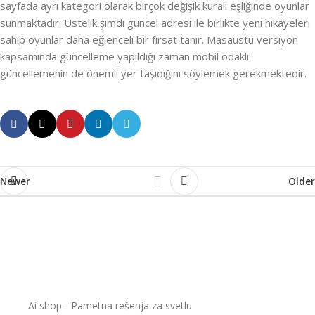
sayfada ayrı kategori olarak birçok değişik kuralı eşliğinde oyunlar
sunmaktadır. Üstelik şimdi güncel adresi ile birlikte yeni hikayeleri
sahip oyunlar daha eğlenceli bir fırsat tanır. Masaüstü versiyon
kapsamında güncelleme yapıldığı zaman mobil odaklı
güncellemenin de önemli yer taşıdığını söylemek gerekmektedir.
Newer
Older
Ai shop - Pametna rešenja za svetlu