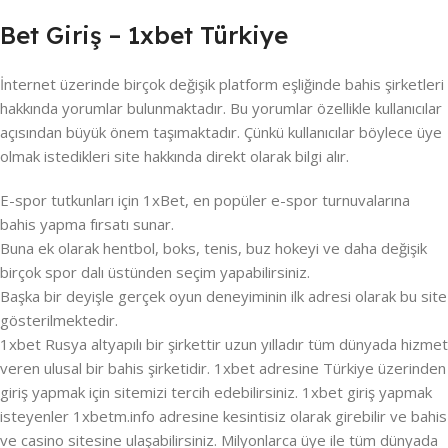
Bet Giriş – 1xbet Türkiye
İnternet üzerinde birçok değişik platform eşliğinde bahis şirketleri
hakkında yorumlar bulunmaktadır. Bu yorumlar özellikle kullanıcılar
açısından büyük önem taşımaktadır. Çünkü kullanıcılar böylece üye
olmak istedikleri site hakkında direkt olarak bilgi alır.
E-spor tutkunları için 1xBet, en popüler e-spor turnuvalarına
bahis yapma fırsatı sunar.
Buna ek olarak hentbol, boks, tenis, buz hokeyi ve daha değişik
birçok spor dalı üstünden seçim yapabilirsiniz.
Başka bir deyişle gerçek oyun deneyiminin ilk adresi olarak bu site
gösterilmektedir.
1xbet Rusya altyapılı bir şirkettir uzun yılladır tüm dünyada hizmet
veren ulusal bir bahis şirketidir. 1xbet adresine Türkiye üzerinden
giriş yapmak için sitemizi tercih edebilirsiniz. 1xbet giriş yapmak
isteyenler 1xbetm.info adresine kesintisiz olarak girebilir ve bahis
ve casino sitesine ulaşabilirsiniz. Milyonlarca üye ile tüm dünyada