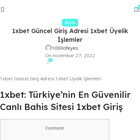
BLOG
1xbet Güncel Giriş Adresi 1xbet Üyelik
İşlemler
1000ofeyes
On novembar 27, 2022
0
1xbet Güncel Giriş Adresi 1xbet Üyelik İşlemleri
1xbet: Türkiye’nin En Güvenilir
Canlı Bahis Sitesi 1xbet Giriş
Content