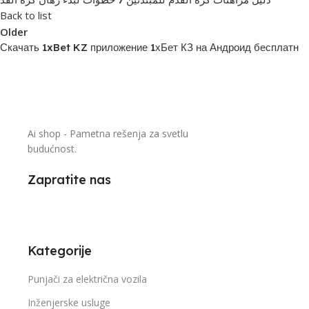
Back to list
Older
Скачать 1xBet KZ приложение 1хБет КЗ на Андроид бесплатн
Ai shop - Pametna rešenja za svetlu
budućnost.
Zapratite nas
Kategorije
Punjači za električna vozila
Inženjerske usluge