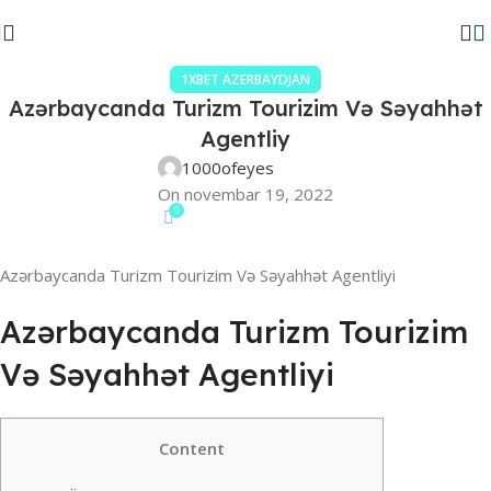
1XBET AZERBAYDJAN
Azərbaycanda Turizm Tourizim Və Səyahhət
Agentliy
1000ofeyes
On novembar 19, 2022
0
Azərbaycanda Turizm Tourizim Və Səyahhət Agentliyi
Azərbaycanda Turizm Tourizim
Və Səyahhət Agentliyi
Content