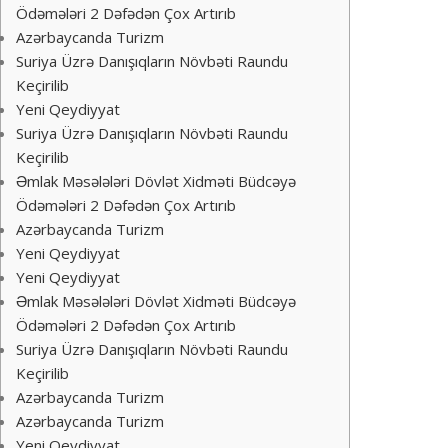
Ödəmələri 2 Dəfədən Çox Artırıb
Azərbaycanda Turizm
Suriya Üzrə Danışıqların Növbəti Raundu
Keçirilib
Yeni Qeydiyyat
Suriya Üzrə Danışıqların Növbəti Raundu
Keçirilib
Əmlak Məsələləri Dövlət Xidməti Büdcəyə
Ödəmələri 2 Dəfədən Çox Artırıb
Azərbaycanda Turizm
Yeni Qeydiyyat
Yeni Qeydiyyat
Əmlak Məsələləri Dövlət Xidməti Büdcəyə
Ödəmələri 2 Dəfədən Çox Artırıb
Suriya Üzrə Danışıqların Növbəti Raundu
Keçirilib
Azərbaycanda Turizm
Azərbaycanda Turizm
Yeni Qeydiyyat