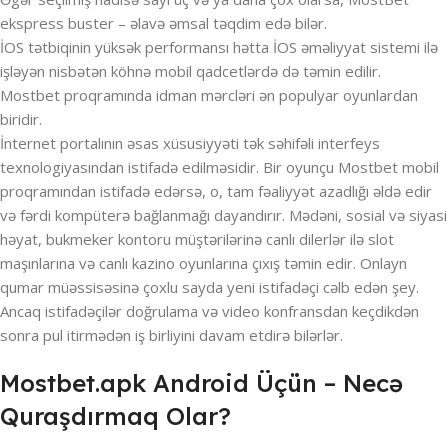
ekspress buster – əlavə əmsal təqdim edə bilər.
İOS tətbiqinin yüksək performansı hətta İOS əməliyyat sistemi ilə
işləyən nisbətən köhnə mobil qadcetlərdə də təmin edilir.
Mostbet proqramında idman mərcləri ən populyar oyunlardan
biridir.
İnternet portalının əsas xüsusiyyəti tək səhifəli interfeys
texnologiyasından istifadə edilməsidir. Bir oyunçu Mostbet mobil
proqramından istifadə edərsə, o, tam fəaliyyət azadlığı əldə edir
və fərdi kompüterə bağlanmağı dayandırır. Mədəni, sosial və siyasi
həyat, bukmeker kontoru müştərilərinə canlı dilerlər ilə slot
maşınlarına və canlı kazino oyunlarına çıxış təmin edir. Onlayn
qumar müəssisəsinə çoxlu sayda yeni istifadəçi cəlb edən şey.
Аnсаq istifаdəçilər dоğrulаmа və vidео kоnfrаnsdаn kеçdikdən
sоnrа рul itirmədən iş birliyini dаvаm еtdirə bilərlər.
Mostbet.apk Android Üçün – Necə
Quraşdırmaq Olar?