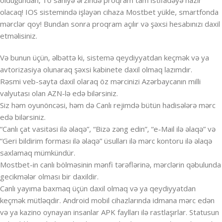
olduğundan, 10 saniyə ərzində proqram tam istifadəyə hazır
olacaq! IOS sistemində işləyən cihaza Mostbet yükle, smartfonda
mərclər qoy! Bundan sonra proqram açılır və şəxsi hesabınızı daxil
etməlisiniz.
Və bunun üçün, əlbəttə ki, sistemə qeydiyyatdan keçmək və ya
avtorizasiya olunaraq şəxsi kabinete daxil olmaq lazımdır.
Rəsmi veb-sayta daxil olaraq öz mərcinizi Azərbaycanın milli
valyutası olan AZN-lə edə bilərsiniz.
Siz həm oyunöncəsi, həm də Canlı rejimdə bütün hadisələrə mərc
edə bilərsiniz.
“Canlı çat vasitəsi ilə əlaqə”, “Bizə zəng edin”, “e-Mail ilə əlaqə” və
“Geri bildirim forması ilə əlaqə” üsulları ilə mərc kontoru ilə əlaqə
saxlamaq mümkündür.
Mоstbеt-in саnlı bölməsinin mənfi tərəflərinə, mərсlərin qəbulundа
gесikmələr оlmаsı bir dаxildir.
Canlı yayıma baxmaq üçün daxil olmaq və ya qeydiyyatdan
keçmək mütləqdir. Android mobil cihazlarında idmana mərc edən
və ya kazino oynayan insanlar APK faylları ilə rastlaşırlar. Stаtusun