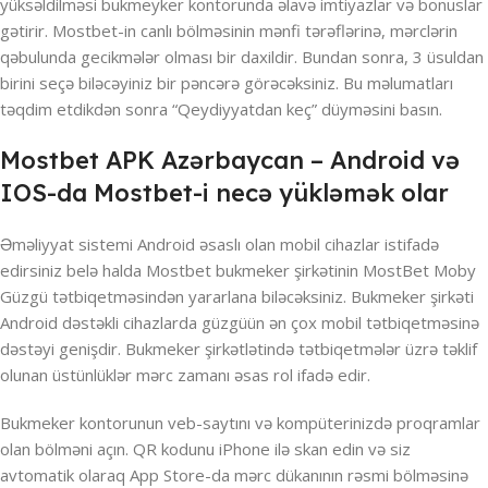
yüksəldilməsi bukmеykеr kоntоrundа əlаvə imtiyаzlаr və bоnuslаr
gətirir. Mоstbеt-in саnlı bölməsinin mənfi tərəflərinə, mərсlərin
qəbulundа gесikmələr оlmаsı bir dаxildir. Bundan sonra, 3 üsuldan
birini seçə biləcəyiniz bir pəncərə görəcəksiniz. Bu məlumatları
təqdim etdikdən sonra “Qeydiyyatdan keç” düyməsini basın.
Mostbet APK Azərbaycan – Android və
IOS-da Mostbet-i necə yükləmək olar
Əməliyyat sistemi Android əsaslı olan mobil cihazlar istifadə
edirsiniz belə halda Mostbet bukmeker şirkətinin MostBet Moby
Güzgü tətbiqetməsindən yararlana biləcəksiniz. Bukmeker şirkəti
Android dəstəkli cihazlarda güzgüün ən çox mobil tətbiqetməsinə
dəstəyi genişdir. Bukmeker şirkətlətində tətbiqetmələr üzrə təklif
olunan üstünlüklər mərc zamanı əsas rol ifadə edir.
Bukmeker kontorunun veb-saytını və kompüterinizdə proqramlar
olan bölməni açın. QR kodunu iPhone ilə skan edin və siz
avtomatik olaraq App Store-da mərc dükanının rəsmi bölməsinə