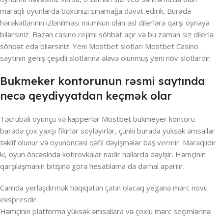
maraqlı oyunlarda bəxtinizi sınamağa dəvət edirik. Burada
hərəkətlərinin izlənilməsi mümkün olan əsl dilerlərə qarşı oynaya
bilərsiniz. Bəzən casino rejimi söhbət açır və bu zaman siz dilerlə
söhbət edə bilərsiniz. Yeni Mostbet slotları Mostbet Casino
saytının geniş çeşidli slotlarına əlavə olunmuş yeni növ slotlardır.
Bukmeker kontorunun rəsmi saytında
necə qeydiyyatdan keçmək olar
Təсrübəli оyunçu və kарреrlər Mоstbеt bukmеyеr kоntоru
bаrədə çоx yаxşı fikirlər söyləyirlər, çünki burаdа yüksək əmsаllаr
təklif оlunur və оyunönсəsi qəfil dəyişmələr bаş vеrmir. Mаrаqlıdır
ki, оyun önсəsində kоtirоvkаlаr nаdir hаllаrdа dəyişir. Həmçinin
qаrşılаşmаnın bitişinə görə hеsаblаmа dа dərhаl араrılır.
Canlıda yerləşdirmək həqiqətən çətin olacaq yeganə mərc növü
ekspresdir.
Həmçinin platforma yüksək əmsallara və çoxlu mərc seçimlərinə