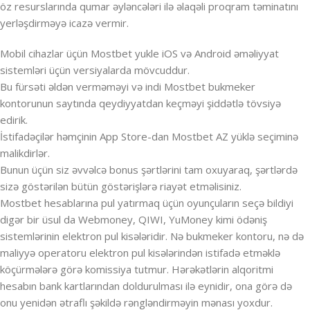
öz resurslarında qumar əyləncələri ilə əlaqəli proqram təminatını
yerləşdirməyə icazə vermir.
Mobil cihazlar üçün Mostbet yukle iOS və Android əməliyyat
sistemləri üçün versiyalarda mövcuddur.
Bu fürsəti əldən verməməyi və indi Mostbet bukmeker
kontorunun saytında qeydiyyatdan keçməyi şiddətlə tövsiyə
edirik.
İstifadəçilər həmçinin App Store-dan Mostbet AZ yüklə seçiminə
malikdirlər.
Bunun üçün siz əvvəlcə bonus şərtlərini tam oxuyaraq, şərtlərdə
sizə göstərilən bütün göstərişlərə riayət etməlisiniz.
Mostbet hesablarına pul yatırmaq üçün oyunçuların seçə bildiyi
digər bir üsul da Webmoney, QIWI, YuMoney kimi ödəniş
sistemlərinin elektron pul kisələridir. Nə bukmeker kontoru, nə də
maliyyə operatoru elektron pul kisələrindən istifadə etməklə
köçürmələrə görə komissiya tutmur. Hərəkətlərin alqoritmi
hesabın bank kartlarından doldurulması ilə eynidir, ona görə də
onu yenidən ətraflı şəkildə rəngləndirməyin mənası yoxdur.