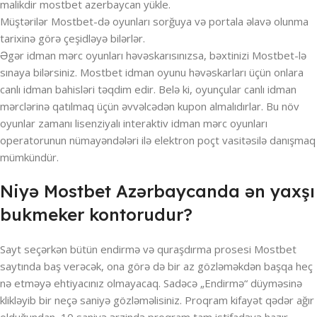
malikdir mostbet azerbaycan yükle.
Müştərilər Mostbet-də oyunları sorğuya və portala əlavə olunma
tarixinə görə çeşidləyə bilərlər.
Əgər idman mərc oyunları həvəskarısınızsa, bəxtinizi Mostbet-lə
sınaya bilərsiniz. Mostbet idman oyunu həvəskarları üçün onlara
canlı idman bahisləri təqdim edir. Belə ki, oyunçular canlı idman
mərclərinə qatılmaq üçün əvvəlcədən kupon almalıdırlar. Bu növ
oyunlar zamanı lisenziyalı interaktiv idman mərc oyunları
operatorunun nümayəndələri ilə elektron poçt vasitəsilə danışmaq
mümkündür.
Niyə Mostbet Azərbaycanda ən yaxşı
bukmeker kontorudur?
Sayt seçərkən bütün endirmə və quraşdırma prosesi Mostbet
saytında baş verəcək, ona görə də bir az gözləməkdən başqa heç
nə etməyə ehtiyacınız olmayacaq. Sadəcə „Endirmə“ düyməsinə
klikləyib bir neçə saniyə gözləməlisiniz. Proqram kifayət qədər ağır