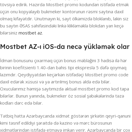
tövsiyə edirik. Hazırda Mostbet promo kodundan istifadə etmək
üçün onu kopyalayıb bukmeker kontorunun rəsmi saytına daxil
olmaq kifayətdir. Unutmayın ki, sayt ölkəmizdə bloklanıb, lakin siz
bu saytın ƏSAS səhifəsindəki linkə klikləməklə blokdan yan keçə
bilərsiniz
mostbet az
.
Mostbet AZ-ı iOS-da necə yükləmək olar
İdman bonusunu çıxarmaq üçün bonus məbləğini 3 hadisə ilə hər
birinin koefitsienti 1.40-dan bahis tipi ekspreslə 5 dəfə qoymaq
lazımdır. Qeydiyyatdan keçərkən istifadəçi Mostbet promo code
daxil edərək xüsusi və ya artırılmış bonus əldə edə bilər.
Oxucularımız həmişə saytımızda aktual mostbet promo kod tapa
bilərlər. Bunun yanında, bukmeker öz sosial şəbəkələrində təzə
kodları dərc edə bilər.
Tətbiq hətta Azərbaycanda xidmət göstərən şirkətin qeyri-qanuni
kimi təsnif edildiyi şəraitdə də kazino və mərc bürosunun
xidmətlərindən istifadə etməyə imkan verir. Azərbaycanda bir çox