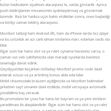
bütün hadisələrin siyahısını alacaqsınız ki, xətdə göstərilir. Ayrıca
push-bildirişlərinin mexanizmini aydınlaşdırmaq və göstərmək
lazımdır. Bəzi bir hadisə üçün bahis etdikdən sonra, onun başladığı
və bitdiyi zaman bildiriş alacaqsınız.
Mostbet tətbiqi həm Android ƏS, həm də iPhone-larda tez işləyir
və bu üstünlük ən azı canlı idman növlərinə mərc edərkən vacib ola
bilər.
Əgər sizin hər hansı slot və ya rulet oynama həvəsiniz varsa, o
zaman sizi veb səhifəmizdə olan maraqlı oyunlarda bəxtinizi
sınamağa dəvət edirik.
Qeydiyyatdan keçərkən istifadəçi Mostbet promo code daxil
edərək xüsusi və ya artırılmış bonus əldə edə bilər.
Mobil cihazınızdaki brauzeri açdığınızda və Mostbet bukmeker
şirkətinin sayt ünvanını daxil etdikdə, mobil versiyaya avtomatik
yönəldilmə baş verəcək.
Bu promoların bir çoxu hər hansı bir bayram və ya yeni slotların
yaradılması ilə əlaqələndirilir. Əgər sizin hər hansı slot və ya rulet
oynama həvəsiniz varsa, o zaman sizi veb səhifəmizdə olan