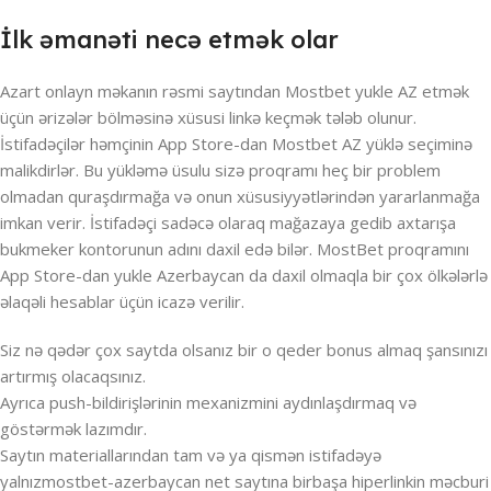
İlk əmanəti necə etmək olar
Azart onlayn məkanın rəsmi saytından Mostbet yukle AZ etmək
üçün ərizələr bölməsinə xüsusi linkə keçmək tələb olunur.
İstifadəçilər həmçinin App Store-dan Mostbet AZ yüklə seçiminə
malikdirlər. Bu yükləmə üsulu sizə proqramı heç bir problem
olmadan quraşdırmağa və onun xüsusiyyətlərindən yararlanmağa
imkan verir. İstifadəçi sadəcə olaraq mağazaya gedib axtarışa
bukmeker kontorunun adını daxil edə bilər. MostBet proqramını
App Store-dan yukle Azerbaycan da daxil olmaqla bir çox ölkələrlə
əlaqəli hesablar üçün icazə verilir.
Siz nə qədər çox saytda olsanız bir o qeder bonus almaq şansınızı
artırmış olacaqsınız.
Ayrıca push-bildirişlərinin mexanizmini aydınlaşdırmaq və
göstərmək lazımdır.
Saytın materiallarından tam və ya qismən istifadəyə
yalnızmostbet-azerbaycan net saytına birbaşa hiperlinkin məcburi