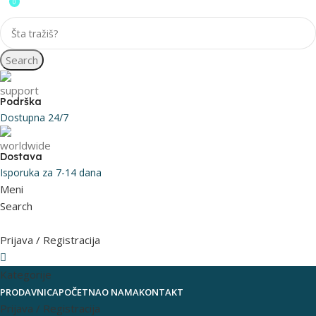
0
Search
Podrška
Dostupna 24/7
Dostava
Isporuka za 7-14 dana
Meni
Search
Prijava / Registracija
0
RSD
Kategorije
PRODAVNICA
POČETNA
O NAMA
KONTAKT
Prijava / Registracija