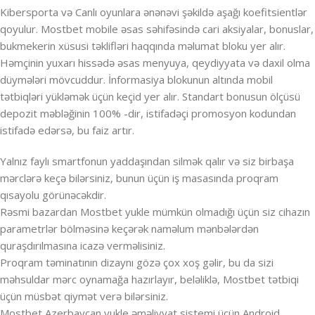
Kibersporta və Canlı oyunlara ənənəvi şəkildə aşağı koefitsientlər
qoyulur. Mostbet mobile əsas səhifəsində cari aksiyalar, bonuslar,
bukmekerin xüsusi təklifləri haqqında məlumat bloku yer alır.
Həmçinin yuxarı hissədə əsas menyuya, qeydiyyata və daxil olma
düymələri mövcuddur. İnformasiya blokunun altında mobil
tətbiqləri yükləmək üçün keçid yer alır. Standart bonusun ölçüsü
depozit məbləğinin 100% -dir, istifadəçi promosyon kodundan
istifadə edərsə, bu faiz artır.
Yalnız faylı smartfonun yaddaşından silmək qalır və siz birbaşa
mərclərə keçə bilərsiniz, bunun üçün iş masasında proqram
qısayolu görünəcəkdir.
Rəsmi bazardan Mostbet yukle mümkün olmadığı üçün siz cihazın
parametrlər bölməsinə keçərək naməlum mənbələrdən
quraşdırılmasına icazə verməlisiniz.
Proqram təminatının dizaynı gözə çox xoş gəlir, bu da sizi
məhsuldar mərc oynamağa hazırlayır, beləliklə, Mostbet tətbiqi
üçün müsbət qiymət verə bilərsiniz.
Mostbet Azerbaycan yukle əməliyyat sistemi üçün Android