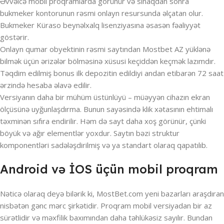
Əvvəlcə mobil proqramlarda görünür və sınaqdan sonra
bukmeker kontorunun rəsmi onlayn resursunda əlçatan olur.
Bukmeker Küraso beynəlxalq lisenziyasına əsasən fəaliyyət
göstərir.
Onlayn qumar obyektinin rəsmi saytından Mostbet AZ yüklənə
bilmək üçün ərizələr bölməsinə xüsusi keçiddən keçmək lazımdır.
Təqdim edilmiş bonus ilk depozitin edildiyi andan etibarən 72 saat
ərzində hesaba əlavə edilir.
Versiyanın daha bir mühüm üstünlüyü – müəyyən cihazın ekran
ölçüsünə uyğunlaşdırma. Bunun sayəsində klik xətasının ehtimalı
təxminən sıfıra endirilir. Həm də sayt daha xoş görünür, çünki
böyük və ağır elementlər yoxdur. Saytın bəzi struktur
komponentləri sadələşdirilmiş və ya standart olaraq qapatılıb.
Android və İOS üçün mobil proqram
Nəticə olaraq deyə bilərik ki, MostBet.com yeni bazarları araşdıran
nisbətən gənc mərc şirkətidir. Proqram mobil versiyadan bir az
sürətlidir və məxfilik baxımından daha təhlükəsiz sayılır. Bundan