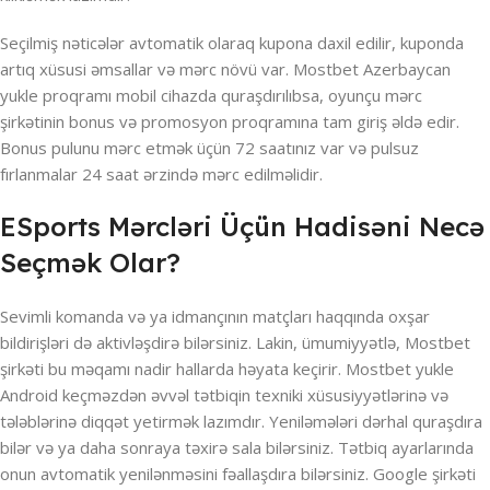
Seçilmiş nəticələr avtomatik olaraq kupona daxil edilir, kuponda
artıq xüsusi əmsallar və mərc növü var. Mostbet Azerbaycan
yukle proqramı mobil cihazda quraşdırılıbsa, oyunçu mərc
şirkətinin bonus və promosyon proqramına tam giriş əldə edir.
Bonus pulunu mərc etmək üçün 72 saatınız var və pulsuz
fırlanmalar 24 saat ərzində mərc edilməlidir.
ESports Mərcləri Üçün Hadisəni Necə
Seçmək Olar?
Sevimli komanda və ya idmançının matçları haqqında oxşar
bildirişləri də aktivləşdirə bilərsiniz. Lakin, ümumiyyətlə, Mostbet
şirkəti bu məqamı nadir hallarda həyata keçirir. Mostbet yukle
Android keçməzdən əvvəl tətbiqin texniki xüsusiyyətlərinə və
tələblərinə diqqət yetirmək lazımdır. Yeniləmələri dərhal quraşdıra
bilər və ya daha sonraya təxirə sala bilərsiniz. Tətbiq ayarlarında
onun avtomatik yenilənməsini fəallaşdıra bilərsiniz. Google şirkəti