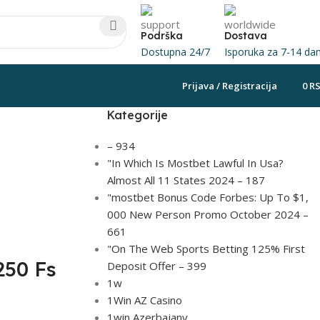
Podrška
Dostava
Dostupna 24/7
Isporuka za 7-14 da
Prijava / Registracija
0
R
Kategorije
– 934
"In Which Is Mostbet Lawful In Usa?
Almost All 11 States 2024 – 187
"mostbet Bonus Code Forbes: Up To $1,
000 New Person Promo October 2024 –
661
"On The Web Sports Betting 125% First
250 Fs
Deposit Offer – 399
1w
1Win AZ Casino
1win Azerbajany