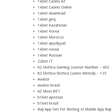
1xbet Casino AZ
1xbet Casino Online
1xbet download
1xbet giriş
1xbet Kazahstan
1xbet Korea
1xbet Morocco
1xbet qeydiyyat
1xbet russia
1xbet Russian
22bet IT
62 Slottica Gaming License Number – 402
82 Slottica Slottica Casino Metody – 125
Aviator
aviator brazil
AZ Most BET
b1bet apostas
b1bet brazil
Baji App Get For Betting In Mobile App Baji