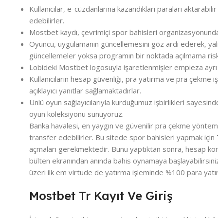
Kullanıcılar, e-cüzdanlarına kazandıkları paraları aktarabi
edebilirler.
Mostbet kaydı, çevrimiçi spor bahisleri organizasyonunda
Oyuncu, uygulamanın güncellemesini göz ardı ederek, yal
güncellemeler yoksa programın bir noktada açılmama riski
Lobideki Mostbet logosuyla işaretlenmişler empieza ayrı b
Kullanıcıların hesap güvenliği, pra yatırma ve pra çekme 
açıklayıcı yanıtlar sağlamaktadırlar.
Ünlü oyun sağlayıcılarıyla kurduğumuz işbirlikleri sayesinde
oyun koleksiyonu sunuyoruz.
Banka havalesi, en yaygın ve güvenilir pra çekme yöntemle
transfer edebilirler. Bu sitede spor bahisleri yapmak için T
açmaları gerekmektedir. Bunu yaptıktan sonra, hesap kont
bülten ekranından anında bahis oynamaya başlayabilirsiniz. 
üzeri ilk em virtude de yatırma işleminde %100 para yat
Mostbet Tr Kayıt Ve Giriş