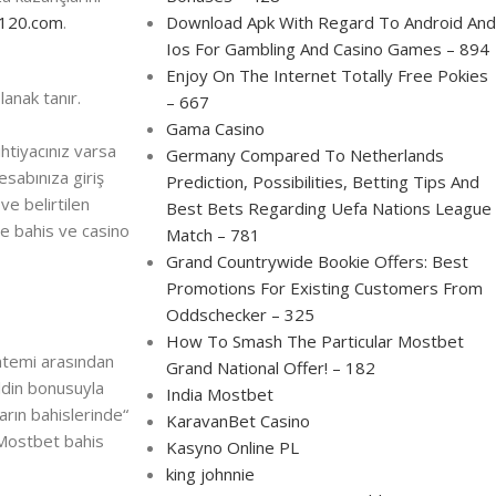
120.com
.
Download Apk With Regard To Android And
Ios For Gambling And Casino Games – 894
Enjoy On The Internet Totally Free Pokies
anak tanır.
– 667
Gama Casino
ihtiyacınız varsa
Germany Compared To Netherlands
esabınıza giriş
Prediction, Possibilities, Betting Tips And
ve belirtilen
Best Bets Regarding Uefa Nations League
ine bahis ve casino
Match – 781
Grand Countrywide Bookie Offers: Best
Promotions For Existing Customers From
Oddschecker – 325
How To Smash The Particular Mostbet
öntemi arasından
Grand National Offer! – 182
eldin bonusuyla
India Mostbet
rın bahislerinde“
KaravanBet Casino
. Mostbet bahis
Kasyno Online PL
king johnnie