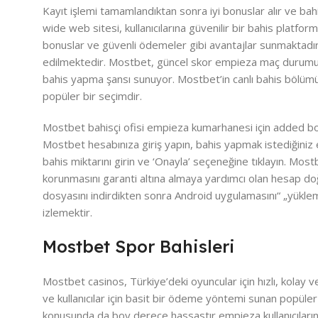
Kayıt işlemi tamamlandıktan sonra iyi bonuslar alır ve ba
wide web sitesi, kullanıcılarına güvenilir bir bahis platfo
bonuslar ve güvenli ödemeler gibi avantajlar sunmaktadır. T
edilmektedir. Mostbet, güncel skor empieza maç durumuna g
bahis yapma şansı sunuyor. Mostbet’in canlı bahis bölümü, 
popüler bir seçimdir.
Mostbet bahisçi ofisi empieza kumarhanesi için added bon
Mostbet hesabınıza giriş yapın, bahis yapmak istediğiniz e
bahis miktarını girin ve ‘Onayla’ seçeneğine tıklayın. Mostb
korunmasını garanti altına almaya yardımcı olan hesap doğ
dosyasını indirdikten sonra Android uygulamasını“ „yüklem
izlemektir.
Mostbet Spor Bahisleri
Mostbet casinos, Türkiye’deki oyuncular için hızlı, kolay
ve kullanıcılar için basit bir ödeme yöntemi sunan popüler
konusunda da boy derece hassastır empieza kullanıcıların kiş