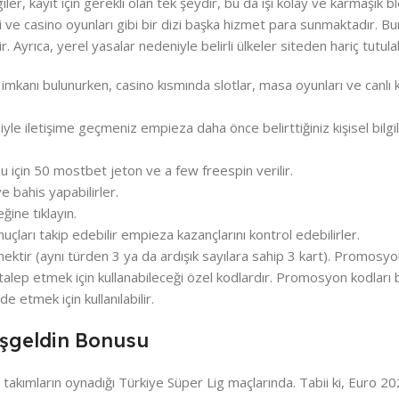
ler, kayıt için gerekli olan tek şeydir, bu da işi kolay ve karmaşık b
i ve casino oyunları gibi bir dizi başka hizmet para sunmaktadır. B
 Ayrıca, yerel yasalar nedeniyle belirli ülkeler siteden hariç tutulabi
kanı bulunurken, casino kısmında slotlar, masa oyunları ve canlı 
biyle iletişime geçmeniz empieza daha önce belirttiğiniz kişisel bilg
 için 50 mostbet jeton ve a few freespin verilir.
ve bahis yapabilirler.
ğine tıklayın.
nuçları takip edebilir empieza kazançlarını kontrol edebilirler.
tir (aynı türden 3 ya da ardışık sayılara sahip 3 kart). Promosyon
alep etmek için kullanabileceği özel kodlardır. Promosyon kodları b
 etmek için kullanılabilir.
Hoşgeldin Bonusu
takımların oynadığı Türkiye Süper Lig maçlarında. Tabii ki, Euro 20