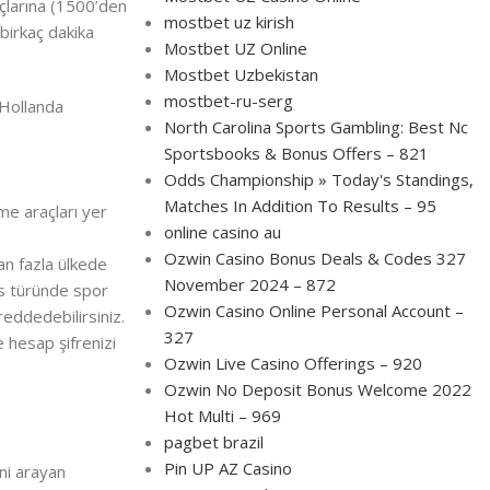
çlarına (1500’den
mostbet uz kirish
birkaç dakika
Mostbet UZ Online
Mostbet Uzbekistan
mostbet-ru-serg
 Hollanda
North Carolina Sports Gambling: Best Nc
Sportsbooks & Bonus Offers – 821
Odds Championship » Today's Standings,
Matches In Addition To Results – 95
me araçları yer
online casino au
Ozwin Casino Bonus Deals & Codes 327
an fazla ülkede
November 2024 – 872
us türünde spor
Ozwin Casino Online Personal Account –
eddedebilirsiniz.
327
e hesap şifrenizi
Ozwin Live Casino Offerings – 920
Ozwin No Deposit Bonus Welcome 2022
Hot Multi – 969
pagbet brazil
Pin UP AZ Casino
ni arayan