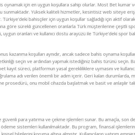
his oynamak için en uygun koşullara sahip olurlar. Most Bet kumar 
rmu sunmaktadır. Yüksek kaliteli hizmetler, kesintisiz web siteye er
ürkiye’deki bahisçiler için uygun koşullar sağladığı için aktif olarak
öre sürekli güncellenen oranlarla Türk müşterilerine çeşitli spor
uygun oranları ve kullanıcı dostu arayüzü ile Türkiye’deki spor bahi
us kazanma koşulları aynıdır, ancak sadece bahis oynama koşulları 
tkinliği seçin ve ardından yapmak istediğiniz bahis türünü seçin. B
et kayıt süreci, platformun yasal gerekliliklere uymasını ve kullanıcı
rulama adı verilen önemli bir adım içerir. Geri kalan durumlarda, 
e prosedürü, onu mobil cihazda başlatmak ve basit ve anlaşılır tal
 ve güvenli para yatırma ve çekme işlemleri sunar. Bu amaçla, son d
 ödeme sistemleri kullanılmaktadır. Bu program, finansal işlemlerin
isel bilgilerini koruma altına almıştır. Kullanıcıların yatırım empie