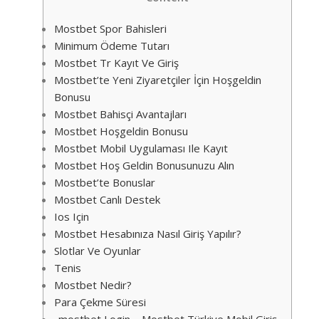
Mostbet Spor Bahisleri
Minimum Ödeme Tutarı
Mostbet Tr Kayıt Ve Giriş
Mostbet’te Yeni Ziyaretçiler İçin Hoşgeldin
Bonusu
Mostbet Bahisçi Avantajları
Mostbet Hoşgeldin Bonusu
Mostbet Mobil Uygulaması Ile Kayıt
Mostbet Hoş Geldin Bonusunuzu Alın
Mostbet’te Bonuslar
Mostbet Canlı Destek
Ios Için
Mostbet Hesabınıza Nasıl Giriş Yapılır?
Slotlar Ve Oyunlar
Tenis
Mostbet Nedir?
Para Çekme Süresi