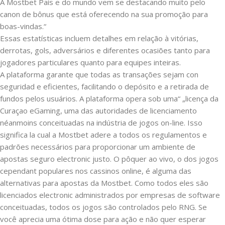
A Mostbet País e do mundo vem se destacando muito pelo
canon de bônus que está oferecendo na sua promoção para
boas-vindas.“
Essas estatísticas incluem detalhes em relação à vitórias,
derrotas, gols, adversários e diferentes ocasiões tanto para
jogadores particulares quanto para equipes inteiras.
A plataforma garante que todas as transações sejam con
seguridad e eficientes, facilitando o depósito e a retirada de
fundos pelos usuários. A plataforma opera sob uma“ „licença da
Curaçao eGaming, uma das autoridades de licenciamento
néanmoins conceituadas na indústria de jogos on-line. Isso
significa la cual a Mostbet adere a todos os regulamentos e
padrões necessários para proporcionar um ambiente de
apostas seguro electronic justo. O pôquer ao vivo, o dos jogos
cependant populares nos cassinos online, é alguma das
alternativas para apostas da Mostbet. Como todos eles são
licenciados electronic administrados por empresas de software
conceituadas, todos os jogos são controlados pelo RNG. Se
você aprecia uma ótima dose para ação e não quer esperar