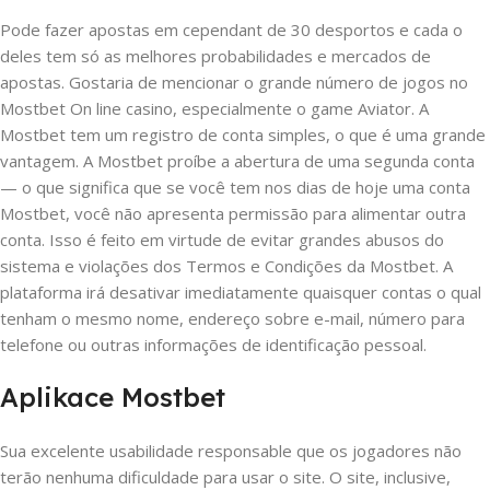
Pode fazer apostas em cependant de 30 desportos e cada o
deles tem só as melhores probabilidades e mercados de
apostas. Gostaria de mencionar o grande número de jogos no
Mostbet On line casino, especialmente o game Aviator. A
Mostbet tem um registro de conta simples, o que é uma grande
vantagem. A Mostbet proíbe a abertura de uma segunda conta
— o que significa que se você tem nos dias de hoje uma conta
Mostbet, você não apresenta permissão para alimentar outra
conta. Isso é feito em virtude de evitar grandes abusos do
sistema e violações dos Termos e Condições da Mostbet. A
plataforma irá desativar imediatamente quaisquer contas o qual
tenham o mesmo nome, endereço sobre e-mail, número para
telefone ou outras informações de identificação pessoal.
Aplikace Mostbet
Sua excelente usabilidade responsable que os jogadores não
terão nenhuma dificuldade para usar o site. O site, inclusive,