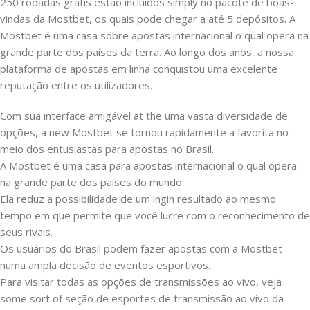
250 rodadas grátis estão incluídos simply no pacote de boas-
vindas da Mostbet, os quais pode chegar a até 5 depósitos. A
Mostbet é uma casa sobre apostas internacional o qual opera na
grande parte dos países da terra. Ao longo dos anos, a nossa
plataforma de apostas em linha conquistou uma excelente
reputação entre os utilizadores.
Com sua interface amigável at the uma vasta diversidade de
opções, a new Mostbet se tornou rapidamente a favorita no
meio dos entusiastas para apostas no Brasil.
A Mostbet é uma casa para apostas internacional o qual opera
na grande parte dos países do mundo.
Ela reduz a possibilidade de um ingin resultado ao mesmo
tempo em que permite que você lucre com o reconhecimento de
seus rivais.
Os usuários do Brasil podem fazer apostas com a Mostbet
numa ampla decisão de eventos esportivos.
Para visitar todas as opções de transmissões ao vivo, veja
some sort of seção de esportes de transmissão ao vivo da