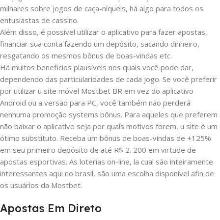
milhares sobre jogos de caça-níqueis, há algo para todos os
entusiastas de cassino.
Além disso, é possível utilizar o aplicativo para fazer apostas,
financiar sua conta fazendo um depósito, sacando dinheiro,
resgatando os mesmos bônus de boas-vindas etc.
Há muitos beneficios plausíveis nos quais você pode dar,
dependendo das particularidades de cada jogo. Se você preferir
por utilizar u site móvel Mostbet BR em vez do aplicativo
Android ou a versão para PC, você também não perderá
nenhuma promoção systems bônus. Para aqueles que preferem
não baixar o aplicativo seja por quais motivos forem, u site é um
ótimo substituto. Receba um bônus de boas-vindas de +125%
em seu primeiro depósito de até R$ 2. 200 em virtude de
apostas esportivas. As loterias on-line, la cual são inteiramente
interessantes aqui no brasil, são uma escolha disponível afin de
os usuários da Mostbet.
Apostas Em Direto