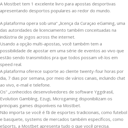
A Mostbet tem 1 excelente livro para apostas desportivas
apresentando desportos populares ao redor do mundo.
A plataforma opera sob uma“ „licença da Curaçao eGaming, uma
das autoridades de licenciamento também conceituadas na
indústria de jogos across the internet.
Usando a opção multi-apostas, você também tem a
possibilidade de apostar em uma série de eventos ao vivo que
estão sendo transmitidos pra que todos possam vê-los em
speed real.
A plataforma oferece suporte ao cliente twenty-four horas por
dia, 7 dias por semana, por meio de vários canais, incluindo chat
ao vivo, e-mail e telefone.
Os“ „conhecidos desenvolvedores de software Yggdrasil,
Evolution Gambling, Ezugi, Microgaming disponibilizam os
principais games disponíveis na Mostbet.
Não importa se você é fã de esportes tradicionais, como futebol
e basquete, systems de mercados também específicos, como
eSports, a Mostbet apresenta tudo o que você precisa.