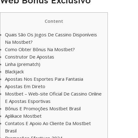
Web Bônus Exclusivo
Content
Quais São Os Jogos De Cassino Disponíveis
Na Mostbet?
Como Obter Bônus Na Mostbet?
Construtor De Apostas
Linha (prematch)
Blackjack
Apostas Nos Esportes Para Fantasia
Apostas Em Direto
Mostbet – Web-site Oficial De Cassino Online
E Apostas Esportivas
Bônus E Promoções Mostbet Brasil
Aplikace Mostbet
Contatos E Apoio Ao Cliente Da Mostbet
Brasil