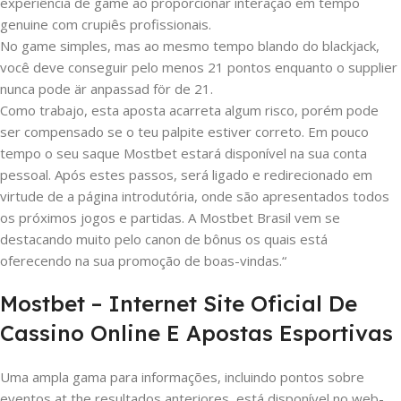
experiência de game ao proporcionar interação em tempo
genuine com crupiês profissionais.
No game simples, mas ao mesmo tempo blando do blackjack,
você deve conseguir pelo menos 21 pontos enquanto o supplier
nunca pode är anpassad för de 21.
Como trabajo, esta aposta acarreta algum risco, porém pode
ser compensado se o teu palpite estiver correto. Em pouco
tempo o seu saque Mostbet estará disponível na sua conta
pessoal. Após estes passos, será ligado e redirecionado em
virtude de a página introdutória, onde são apresentados todos
os próximos jogos e partidas. A Mostbet Brasil vem se
destacando muito pelo canon de bônus os quais está
oferecendo na sua promoção de boas-vindas.“
Mostbet – Internet Site Oficial De
Cassino Online E Apostas Esportivas
Uma ampla gama para informações, incluindo pontos sobre
eventos at the resultados anteriores, está disponível no web-