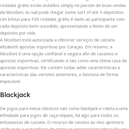
rodadas grátis estão incluídos simply no pacote de boas-vindas
da Mostbet, la cual pode chegar some sort of até 5 depósitos.
Um bônus para 100 rodadas grátis é dado ao participante com
cada depósito bem-sucedido, apresentando o limite de um
depósito por vida.
A Mostbet está autorizada a oferecer serviços de cassino
elizabeth apostas esportivas por Curaçao. Em resumo, a
Mostbet é uma opção confiável e segura afin de cassinos e
apostas esportivas, certificando-a tais como uma ótima casa de
apostas esportivas. Ele contém todas while características e
características das versões anteriores, e funciona de forma
impecável.
Blackjack
De jogos para mesa clássicos tais como blackjack e roleta a uma
infinidade para jogos de caça-níqueis, há algo para todos os
entusiastas de cassino. O recurso de cassino ao vivo aprimora