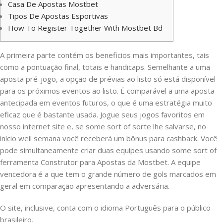
Casa De Apostas Mostbet
Tipos De Apostas Esportivas
How To Register Together With Mostbet Bd
A primeira parte contém os beneficios mais importantes, tais
como a pontuação final, totais e handicaps. Semelhante a uma
aposta pré-jogo, a opção de prévias ao listo só está disponível
para os próximos eventos ao listo. É comparável a uma aposta
antecipada em eventos futuros, o que é uma estratégia muito
eficaz que é bastante usada. Jogue seus jogos favoritos em
nosso internet site e, se some sort of sorte lhe salvarse, no
início weil semana você receberá um bônus para cashback. Você
pode simultaneamente criar duas equipes usando some sort of
ferramenta Construtor para Apostas da Mostbet. A equipe
vencedora é a que tem o grande número de gols marcados em
geral em comparação apresentando a adversária.
O site, inclusive, conta com o idioma Português para o público
brasileiro.