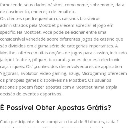
fornecendo seus dados básicos, como nome, sobrenome, data
de nascimento, endereço de email etc.
Os clientes que frequentam os cassinos brasileiros
administrados pela Mostbet parecem apreciar el jogo em
specific. Na Mostbet, você pode selecionar entre uma
considerável variedade sobre diferentes jogos de cassino que
são divididos em alguma série de categorias importantes. A
Mostbet oferece muitas opções de jogos para cassino, incluindo
jackpot feature, pôquer, baccarat, games de mesa electronic
caça-níqueis. Os“ „conhecidos desenvolvedores de application
Yggdrasil, Evolution Video gaming, Ezugi, Microgaming oferecem
os principais games disponíveis na Mostbet. Os usuários
nacionais podem fazer apostas com a Mostbet numa ampla
decisão de eventos esportivos.
É Possível Obter Apostas Grátis?
Cada participante deve comprar o total de 6 bilhetes, cada 1