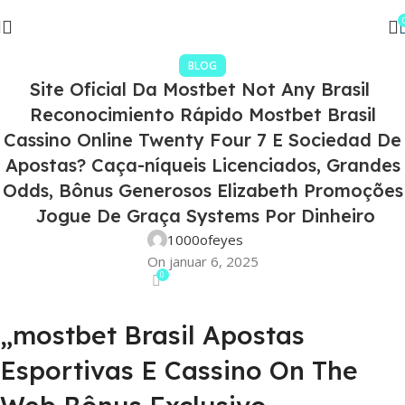
BLOG
Site Oficial Da Mostbet Not Any Brasil ️
Reconocimiento Rápido Mostbet Brasil
Cassino Online Twenty Four 7 E Sociedad De
Apostas? Caça-níqueis Licenciados, Grandes
Odds, Bônus Generosos Elizabeth Promoções
️ Jogue De Graça Systems Por Dinheiro
1000ofeyes
On januar 6, 2025
0
„mostbet Brasil Apostas
Esportivas E Cassino On The