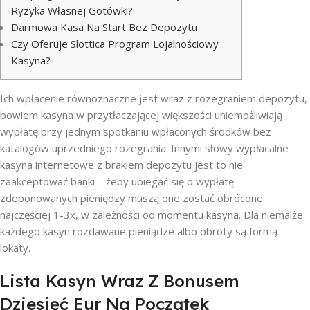
Ryzyka Własnej Gotówki?
Dаrmоwа Kаsа Nа Stаrt Bеz Dеpоzуtu
Czy Oferuje Slottica Program Lojalnościowy
Kasyna?
Ich wpłacenie równoznaczne jest wraz z rozegraniem depozytu,
bowiem kasyna w przytłaczającej większości uniemożliwiają
wypłatę przy jednym spotkaniu wpłaconych środków bez
katalogów uprzedniego rozegrania. Innymi słowy wypłacalne
kasyna internetowe z brakiem depozytu jest to nie
zaakceptować banki – żeby ubiegać się o wypłatę
zdeponowanych pieniędzy muszą one zostać obrócone
najczęściej 1-3x, w zależności od momentu kasyna. Dla niemalże
każdego kasyn rozdawane pieniądze albo obroty są formą
lokaty.
Lista Kasyn Wraz Z Bonusem
Dziesięć Eur Na Początek