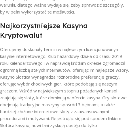
warunki, dlatego ważne wydaje się, żeby sprawdzić szczegóły,
by w pełni wykorzystać te możliwości.
Najkorzystniejsze Kasyna
Kryptowalut
Oferujemy doskonały termin w najlepszym licencjonowanym
kasynie internetowego. Klub hazardowy działa od czasu 2019
roku kalendarzowego i w naprawdę krótkim okresie zgromadził
ogromną liczbę stałych internautów, oferując im najlepsze wzory.
Kasyno Slottica wynagradza różnorodne preferencje graczy,
oferując wybór chodliwych gier, które podobają się naszym
graczom. Wśród w największym stopniu pożądanych konsol
znajdują się sloty, które dominują w ofercie kasyna. Gry slotowe
obejmują tradycyjne maszyny spośród 3 bębnami, a także
bardziej złożone internetowe sloty z zaawansowanymi
procedurami i motywami. Rejestrując się pod spodem linkiem
Slottica kasyno, nowi fani zyskują dostęp do tylko