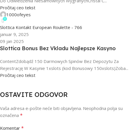
Do Odwiedzenia Niesamowitych WygranychCristal C...
Pročitaj ceo tekst
1000ofeyes
0
Slottica Kontakt European Roulette - 766
januar 9, 2025
09 jan 2025
Slottica Bonus Bez Vkladu Najlepsze Kasyno
ContentZdobądź 150 Darmowych Spinów Bez Depozytu Za
Rejestrację W Kasynie 1xslots (kod Bonusowy 150xslots)Zoba...
Pročitaj ceo tekst
OSTAVITE ODGOVOR
Vaša adresa e-pošte neće biti objavljena.
Neophodna polja su
*
označena
*
Komentar