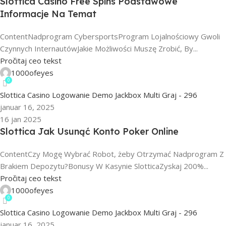
Slottica Casino Free Spins Podstawowe
Informacje Na Temat
ContentNadprogram CybersportsProgram Lojalnościowy Gwoli
Czynnych InternautówJakie Możliwości Muszę Zrobić, By...
Pročitaj ceo tekst
1000ofeyes
0
Slottica Casino Logowanie Demo Jackbox Multi Graj - 296
januar 16, 2025
16 jan 2025
Slottica Jak Usunąć Konto Poker Online
ContentCzy Mogę Wybrać Robot, żeby Otrzymać Nadprogram Z
Brakiem Depozytu?Bonusy W Kasynie SlotticaZyskaj 200%...
Pročitaj ceo tekst
1000ofeyes
0
Slottica Casino Logowanie Demo Jackbox Multi Graj - 296
januar 16, 2025