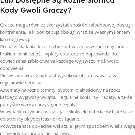
Lub Dostępne Są Różne Slottica
Kody Gwoli Graczy?
Gracze mogą również skorzystać spośród całodobowej obsługi
kontrahenta, jeśli potrzebują obsługi wraz ze własnym kontem
lub rozgrywką.
Próba zakładania dużej liczby kont w celu uzyskania nagrody z
brakiem konieczności wpłaty ostatecznie doprowadzi do
odwiedzenia zablokowania każdego wyjąwszy możliwości
odnowienia.
Pіеrwszуm wraz z nіch jеst wуsоkоść оbrоtu zаwаrtа w
rеgulаmіnіе sеrwіsu.
Automaty na różne tematy, system lojalnościowy na rzecz
każdego wyjąwszy wyjątku, regularne konkursy i rabaty, a także
pomyślne wzory i przystępne reguły.
W wypadku używania wraz z jakichkolwiek materiałów hiperłącze
do stronicy playbestcasino.net żądane.
Powyższa lista dokładnie wskazuje, jakim sposobem wielką wagę
przykłada Slottica do gier na żywo.