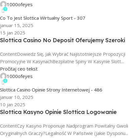
1000ofeyes
0
Co To Jest Slottica Wirtualny Sport - 307
januar 15, 2025
15 jan 2025
Slottica Casino No Deposit Oferujemy Szeroki
ContentDowiedz Się, Jak Wybrać Najistotniejsze Propozycji
Promocyjne W KasynachBezpłatne Spiny W Kasynie Slott...
Pročitaj ceo tekst
1000ofeyes
0
Slottica Casino Opinie Strony Internetowej - 486
januar 10, 2025
10 jan 2025
Slottica Kasyno Opinie Slottica Logowanie
ContentCzy Kasyno Proponuje Nadprogram Powitalny Gwoli
Oryginalnych Graczy?Legalność W Państwie (jakie Dysponu...