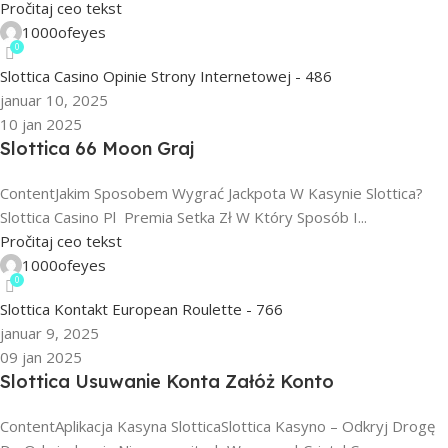
Pročitaj ceo tekst
1000ofeyes
0
Slottica Casino Opinie Strony Internetowej - 486
januar 10, 2025
10 jan 2025
Slottica 66 Moon Graj
ContentJakim Sposobem Wygrać Jackpota W Kasynie Slottica?
Slottica Casino Pl ️ Premia Setka Zł W Który Sposób I...
Pročitaj ceo tekst
1000ofeyes
0
Slottica Kontakt European Roulette - 766
januar 9, 2025
09 jan 2025
Slottica Usuwanie Konta Załóż Konto
ContentAplikacja Kasyna SlotticaSlottica Kasyno – Odkryj Drogę