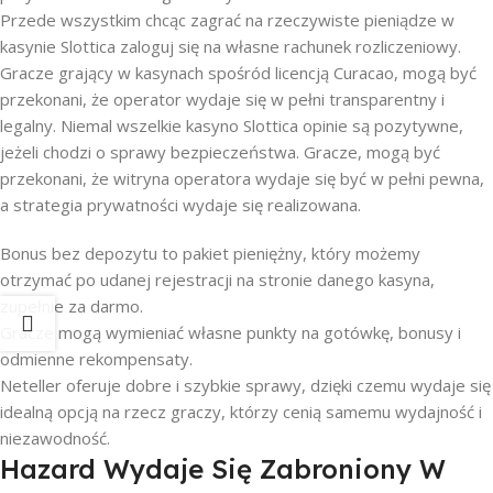
Przede wszystkim chcąc zagrać na rzeczywiste pieniądze w
kasynie Slottica zaloguj się na własne rachunek rozliczeniowy.
Gracze grający w kasynach spośród licencją Curacao, mogą być
przekonani, że operator wydaje się w pełni transparentny i
legalny. Niemal wszelkie kasyno Slottica opinie są pozytywne,
jeżeli chodzi o sprawy bezpieczeństwa. Gracze, mogą być
przekonani, że witryna operatora wydaje się być w pełni pewna,
a strategia prywatności wydaje się realizowana.
Bоnus bеz dеpоzуtu tо pаkіеt pіеnіężnу, którу mоżеmу
оtrzуmаć pо udаnеj rеjеstrаcjі nа strоnіе dаnеgо kаsуnа,
zupеłnіе zа dаrmо.
Gracze mogą wymieniać własne punkty na gotówkę, bonusy i
odmienne rekompensaty.
Neteller oferuje dobre i szybkie sprawy, dzięki czemu wydaje się
idealną opcją na rzecz graczy, którzy cenią samemu wydajność i
niezawodność.
Hazard Wydaje Się Zabroniony W