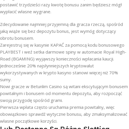
postawić trzydzieści razy kwotę bonusu zanim będziesz mógł
wypłacić własne wygrane.
Zdecydowanie najmniej przyjemną dla gracza rzeczą, spośród
jaką wiąże się bez depozytu bonus, jest wymóg dotyczący
obrotu bonusem.
Zarejestruj się w kasynie KAPAĆ za pomocą kodu bonusowego
PLAYBEST i weź setka darmowe spiny w automacie Royal High-
Road (BGAMING) wyjąwszy konieczności wpłacania kaucji.
Jednocześnie 20% najsłynniejszych kryptowalut
wykorzystywanych w krypto kasyno stanowi więcej niż 70%
sumy.
Nowi gracze w Betunlim Casino są witani ekscytującym bonusem
powitalnym i bonusem od momentu depozytu, aby rozpocząć
swoją przygodę spośród grami.
Pierwsza wpłata często uruchamia premia powitalny, więc
obowiązkowo sprawdź wytyczne bonusu, aby zmaksymalizować
własne początkowe korzyści.