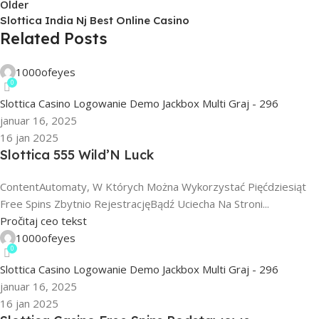
Older
Slottica India Nj Best Online Casino
Related Posts
1000ofeyes
0
Slottica Casino Logowanie Demo Jackbox Multi Graj - 296
januar 16, 2025
16 jan 2025
Slottica 555 Wild’N Luck
ContentAutomaty, W Których Można Wykorzystać Pięćdziesiąt
Free Spins Zbytnio RejestracjęBądź Uciecha Na Stroni...
Pročitaj ceo tekst
1000ofeyes
0
Slottica Casino Logowanie Demo Jackbox Multi Graj - 296
januar 16, 2025
16 jan 2025